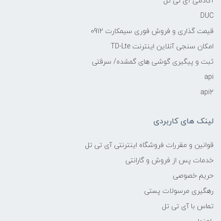
آکادمی آی تی تل
DUC
قیمت گذاری و فروش فوری سیمکارت 0912
امکان سنجی آنلاین اینترنت TD-Lte
ثبت و پیگیری گوشی های گمشده/ سرقتی
api
api2
لینک های کاربردی
قوانین و مقررات فروشگاه اینترنتی آی تی تل
خدمات پس از فروش و گارانتی
حریم خصوصی
رهگیری مرسولات پستی
تماس با آی تی تل