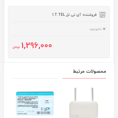
فروشنده: آی تی تل I.T.TEL
ناموجود
1,296,000
تومان
محصولات مرتبط