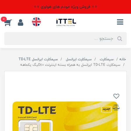
⭐⭐ فروش ویژه مودم های هواوی ⭐⭐
0
خانه
سیمکارت
سیمکارت ایرانسل
سیمکارت ایرانسل TD-LTE
سیمکارت TD-LTE ایرانسل به همراه بسته اینترنت 80گیگ یکماهه