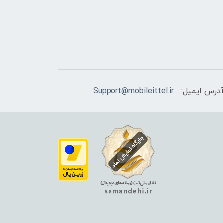
درس ایمیل:
Support@mobileittel.ir