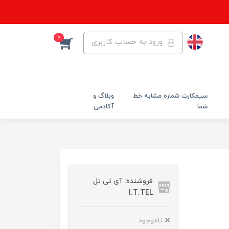
0
ورود به حساب کاربری
سیمکارت شماره مشابه خط
وبلاگ و
شما
آکادمی
فروشنده: آی تی تل
I.T.TEL
ناموجود