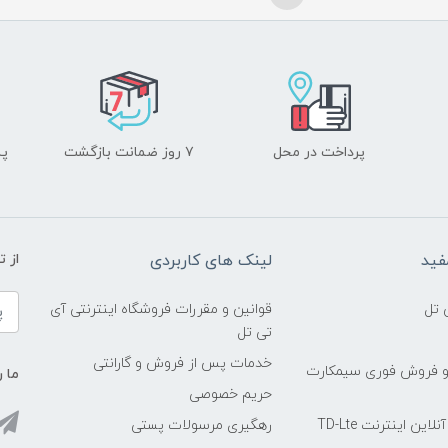
پرداخت در محل
۷ روز ضمانت بازگشت
پشت
فید
لینک های کاربردی
از 
 تل
قوانین و مقررات فروشگاه اینترنتی آی
تی تل
خدمات پس از فروش و گارانتی
و فروش فوری سیمکارت
ما ر
حریم خصوصی
ین اینترنت TD-Lte
رهگیری مرسولات پستی