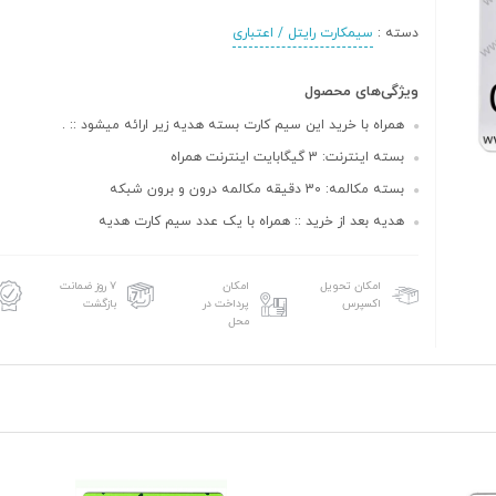
دسته :
سیمکارت رایتل / اعتباری
ویژگی‌های محصول
همراه با خرید این سیم کارت بسته هدیه زیر ارائه میشود :: .
بسته اینترنت: 3 گیگابایت اینترنت همراه
بسته مکالمه: 30 دقیقه مکالمه درون و برون شبکه
هدیه بعد از خرید :: همراه با یک عدد سیم کارت هدیه
امکان تحویل
امکان
۷ روز ضمانت
اکسپرس
پرداخت در
بازگشت
محل