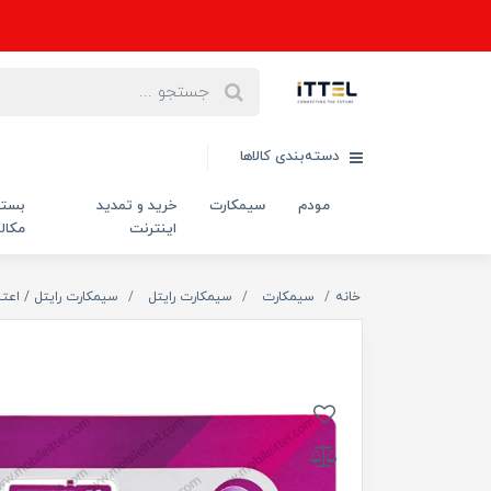
دسته‌بندی کالاها
مودم
سیمکارت
خرید و تمدید
بست
اینترنت
مکال
خانه
سیمکارت
سیمکارت رایتل
سیمکارت رایتل / اعتب