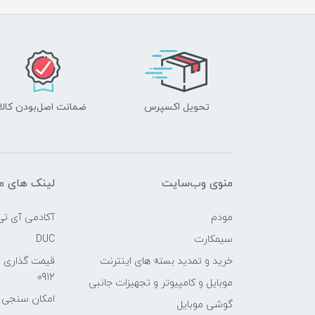
تحویل اکسپرس
ضمانت اصل‌بودن کالا
منوی وب‌سایت
لینک های م
مودم
آکادمی آی تی
سیمکارت
DUC
خرید و تمدید بسته های اینترنت
قیمت گذاری 
0912
موبایل و کامپیوتر و تجهیزات جانبی
امکان سنجی آنلا
گوشی موبایل