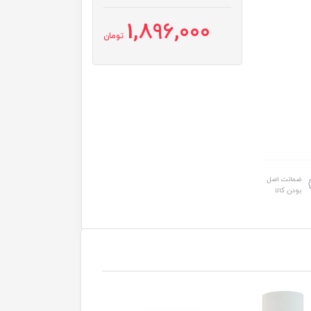
1,896,000
تومان
ضمانت اصل
بودن کالا