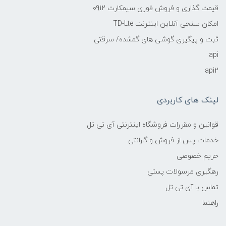
قیمت گذاری و فروش فوری سیمکارت 0912
امکان سنجی آنلاین اینترنت TD-Lte
ثبت و پیگیری گوشی های گمشده/ سرقتی
api
api2
لینک های کاربردی
قوانین و مقررات فروشگاه اینترنتی آی تی تل
خدمات پس از فروش و گارانتی
حریم خصوصی
رهگیری مرسولات پستی
تماس با آی تی تل
راهنما