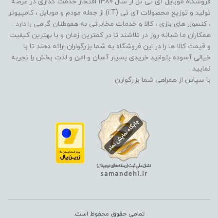
فروشگاه موبایل آی تی تل از سال 1380 افتخار خدمت گذاری در عرصه
تولید و توزیع محصولات آی تی (i.T) از جمله مودم و موبایل ، کامپیوتر
، کنسول های بازی ، کالا و خدمات مخابراتی به هموطنان گرامی را دارد .
همکاران ما شبانه روز در تلاشند تا در کمترین زمان و با بهترین کیفیت
و قیمت کالا ها را در این فروشگاه به شما بزرگواران ارائه دهند تا با
خیالی آسوده بتوانید خریدی بسیار آسان و امن و لذت بخش را تجربه
نمایید .
با سپاس از همراهی شما بزرگوارن
تمامی حقوق محفوظ است.