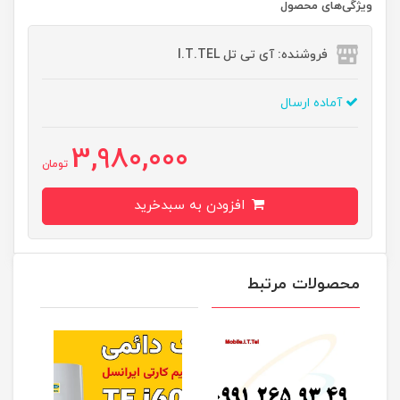
ویژگی‌های محصول
فروشنده: آی تی تل I.T.TEL
آماده ارسال
3,980,000
تومان
افزودن به سبدخرید
محصولات مرتبط