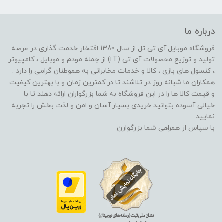
درباره ما
فروشگاه موبایل آی تی تل از سال 1380 افتخار خدمت گذاری در عرصه
تولید و توزیع محصولات آی تی (i.T) از جمله مودم و موبایل ، کامپیوتر
، کنسول های بازی ، کالا و خدمات مخابراتی به هموطنان گرامی را دارد .
همکاران ما شبانه روز در تلاشند تا در کمترین زمان و با بهترین کیفیت
و قیمت کالا ها را در این فروشگاه به شما بزرگواران ارائه دهند تا با
خیالی آسوده بتوانید خریدی بسیار آسان و امن و لذت بخش را تجربه
نمایید .
با سپاس از همراهی شما بزرگوارن