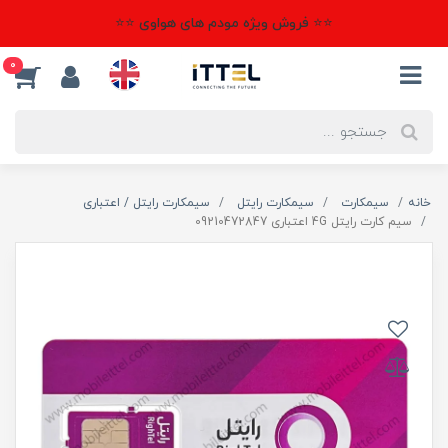
⭐⭐ فروش ویژه مودم های هواوی ⭐⭐
0
خانه
سیمکارت
سیمکارت رایتل
سیمکارت رایتل / اعتباری
سیم کارت رایتل 4G اعتباری 09210472847