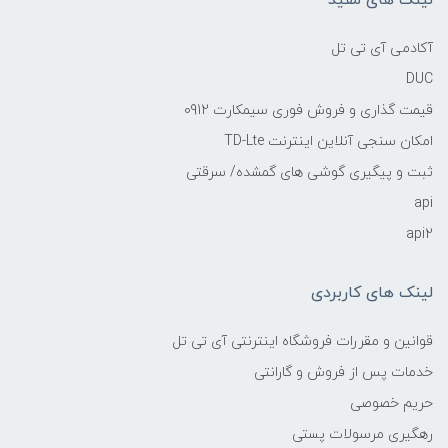
لینک های مفید
آکادمی آی تی تل
DUC
قیمت گذاری و فروش فوری سیمکارت 0912
امکان سنجی آنلاین اینترنت TD-Lte
ثبت و پیگیری گوشی های گمشده/ سرقتی
api
api2
لینک های کاربردی
قوانین و مقررات فروشگاه اینترنتی آی تی تل
خدمات پس از فروش و گارانتی
حریم خصوصی
رهگیری مرسولات پستی