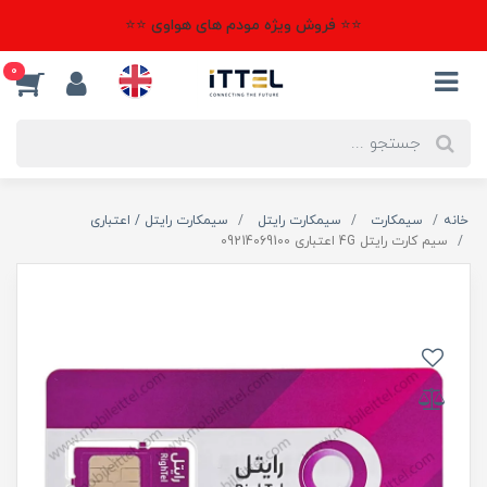
⭐⭐ فروش ویژه مودم های هواوی ⭐⭐
0
خانه
سیمکارت
سیمکارت رایتل
سیمکارت رایتل / اعتباری
سیم کارت رایتل 4G اعتباری 09214069100