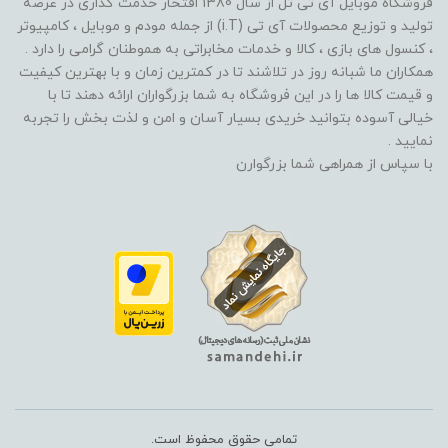
فروشگاه موبایل آی تی تل از سال 1380 افتخار خدمت گذاری در عرصه
تولید و توزیع محصولات آی تی (i.T) از جمله مودم و موبایل ، کامپیوتر
، کنسول های بازی ، کالا و خدمات مخابراتی به هموطنان گرامی را دارد .
همکاران ما شبانه روز در تلاشند تا در کمترین زمان و با بهترین کیفیت
و قیمت کالا ها را در این فروشگاه به شما بزرگواران ارائه دهند تا با
خیالی آسوده بتوانید خریدی بسیار آسان و امن و لذت بخش را تجربه
نمایید .
با سپاس از همراهی شما بزرگوارن
تمامی حقوق محفوظ است.