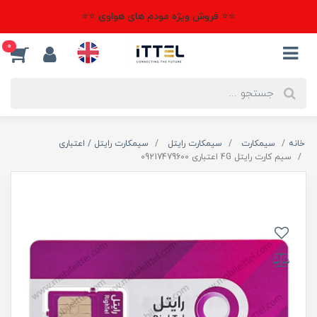
⭐⭐ فروش ویژه مودم های هواوی ⭐⭐
0
خانه
سیمکارت
سیمکارت رایتل
سیمکارت رایتل / اعتباری
سیم کارت رایتل 4G اعتباری 09217479600