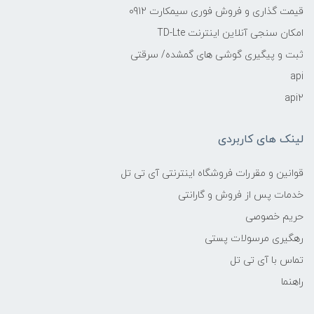
قیمت گذاری و فروش فوری سیمکارت 0912
امکان سنجی آنلاین اینترنت TD-Lte
ثبت و پیگیری گوشی های گمشده/ سرقتی
api
api2
لینک های کاربردی
قوانین و مقررات فروشگاه اینترنتی آی تی تل
خدمات پس از فروش و گارانتی
حریم خصوصی
رهگیری مرسولات پستی
تماس با آی تی تل
راهنما