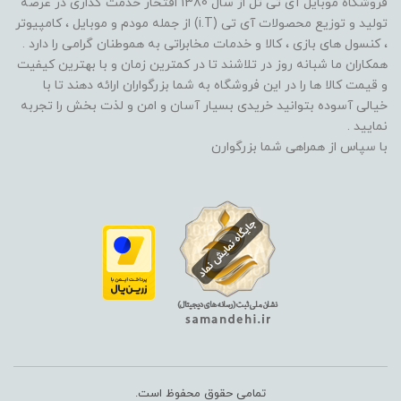
فروشگاه موبایل آی تی تل از سال 1380 افتخار خدمت گذاری در عرصه
تولید و توزیع محصولات آی تی (i.T) از جمله مودم و موبایل ، کامپیوتر
، کنسول های بازی ، کالا و خدمات مخابراتی به هموطنان گرامی را دارد .
همکاران ما شبانه روز در تلاشند تا در کمترین زمان و با بهترین کیفیت
و قیمت کالا ها را در این فروشگاه به شما بزرگواران ارائه دهند تا با
خیالی آسوده بتوانید خریدی بسیار آسان و امن و لذت بخش را تجربه
نمایید .
با سپاس از همراهی شما بزرگوارن
تمامی حقوق محفوظ است.