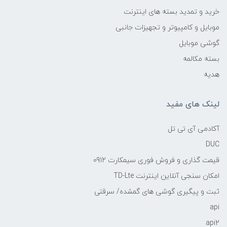
خرید و تمدید بسته های اینترنت
موبایل و کامپیوتر و تجهیزات جانبی
گوشی موبایل
بسته مکالمه
هدیه
لینک های مفید
آکادمی آی تی تل
DUC
قیمت گذاری و فروش فوری سیمکارت 0912
امکان سنجی آنلاین اینترنت TD-Lte
ثبت و پیگیری گوشی های گمشده/ سرقتی
api
api2