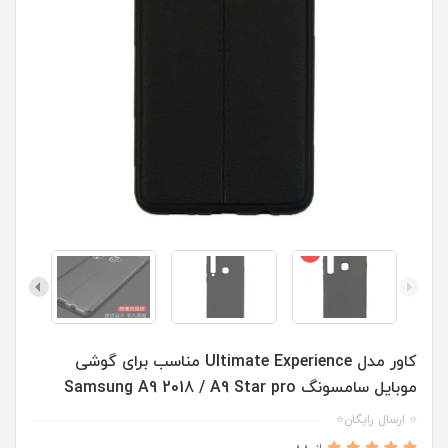
کاور مدل Ultimate Experience مناسب برای گوشی
موبایل سامسونگ Samsung A9 2018 / A9 Star pro
⭐ ارسال رایگان⭐