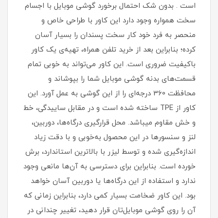
است . بدون شک احتمال برخورد گوشی موبایل با اجسام
سخت همواره وجود دارد این کاور با طراحی خاص و
منحصر به فرد خود کار سخت پسندان را بسیار آسان
کرده؛ بنابراین بعد از خرید تلفن همراه، تهیه‌ی یک کاور
با‌کیفیت ضروری است‏.‏ این کاور می‌تواند به خوبی تمام
قسمت‌های بدنه گوشی موبایل شما را بپوشاند و
محافظت 360 درجه‌ای را از این گوشی به عمل آورد‏.‏ این
کاور از TPE ساخته شده است و در مقابل ساییدگی، خط
و خش مقاوم میباشد.‏ محل قرارگیری درگاه‌ها، دوربین،
لنز و سنسورها در این محصول به‌خوبی و با دقت زیاد
اندازه‌گیری شده و توسط لیزر با بالاترین استاندارد، برش
خورده است‏.‏ بنابراین برای دسترسی به آن‌ها مانعی وجود
ندارد و استفاده از این درگاه‌ها یا دوربین آسان خواهد
بود‏.‏ این کاور ضخامت بسیار کمی دارد، بنابراین زمانی که
آن را روی گوشی موبایل‌تان قرار دهید، تغییر چندانی در