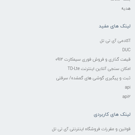
هدیه
لینک های مفید
آکادمی آی تی تل
DUC
قیمت گذاری و فروش فوری سیمکارت 0912
امکان سنجی آنلاین اینترنت TD-Lte
ثبت و پیگیری گوشی های گمشده/ سرقتی
api
api2
لینک های کاربردی
قوانین و مقررات فروشگاه اینترنتی آی تی تل