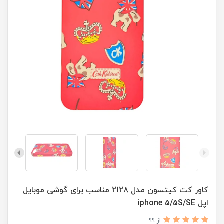
کاور کت کیتسون مدل 2128 مناسب برای گوشی موبایل
اپل iphone 5/5S/SE
از 99