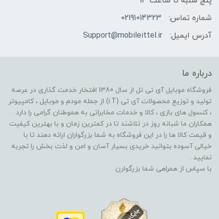
پنج شنبه تا ساعت 13
شماره تماس:
02191014323
آدرس ایمیل:
Support@mobileittel.ir
درباره ما
فروشگاه موبایل آی تی تل از سال 1380 افتخار خدمت گذاری در عرصه
تولید و توزیع محصولات آی تی (i.T) از جمله مودم و موبایل ، کامپیوتر
، کنسول های بازی ، کالا و خدمات مخابراتی به هموطنان گرامی را دارد .
همکاران ما شبانه روز در تلاشند تا در کمترین زمان و با بهترین کیفیت
و قیمت کالا ها را در این فروشگاه به شما بزرگواران ارائه دهند تا با
خیالی آسوده بتوانید خریدی بسیار آسان و امن و لذت بخش را تجربه
نمایید .
با سپاس از همراهی شما بزرگوارن