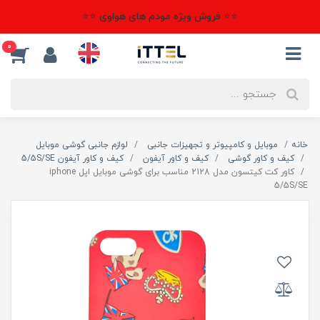
⭐⭐ فروش ویژه مودم های هواوی ⭐⭐
0
خانه
موبایل و کامپیوتر و تجهیزات جانبی
لوازم جانبی گوشی موبایل
کیف و کاور گوشی
کیف و کاور آیفون
کیف و کاور آیفون 5/5S/SE
کاور کت کیتسون مدل 2128 مناسب برای گوشی موبایل اپل iphone
5/5S/SE