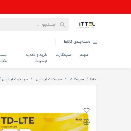
دسته‌بندی کالاها
مودم
سیمکارت
خرید و تمدید
بست
اینترنت
مکال
خانه
سیمکارت
سیمکارت ایرانسل
سیمکارت ایرانسل TD-LTE