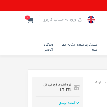
0
ورود به حساب کاربری
سیمکارت شماره مشابه خط
وبلاگ و
شما
آکادمی
فروشنده: آی تی تل
I.T.TEL
آماده ارسال