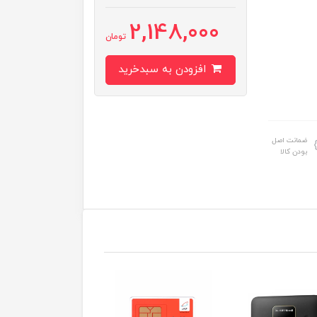
2,148,000
تومان
افزودن به سبدخرید
ضمانت اصل
بودن کالا