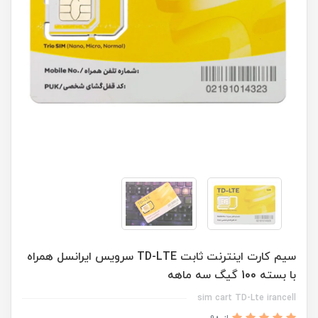
سیم کارت اینترنت ثابت TD-LTE سرویس ایرانسل همراه
با بسته 100 گیگ سه ماهه
sim cart TD-Lte irancell