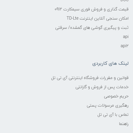
DUC
قیمت گذاری و فروش فوری سیمکارت 0912
امکان سنجی آنلاین اینترنت TD-Lte
ثبت و پیگیری گوشی های گمشده/ سرقتی
api
api2
لینک های کاربردی
قوانین و مقررات فروشگاه اینترنتی آی تی تل
خدمات پس از فروش و گارانتی
حریم خصوصی
رهگیری مرسولات پستی
تماس با آی تی تل
راهنما