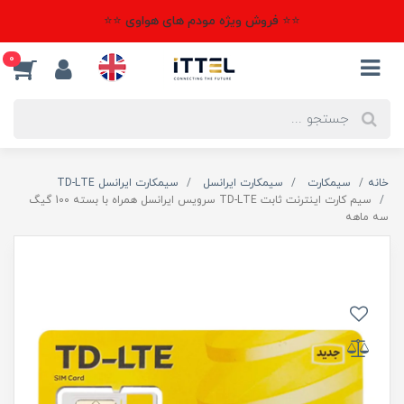
⭐⭐ فروش ویژه مودم های هواوی ⭐⭐
0
خانه
سیمکارت
سیمکارت ایرانسل
سیمکارت ایرانسل TD-LTE
سیم کارت اینترنت ثابت TD-LTE سرویس ایرانسل همراه با بسته 100 گیگ
سه ماهه