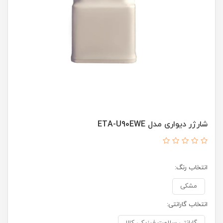
شارژر دیواری مدل ETA-U90EWE
انتخاب رنگ:
مشکی
انتخاب گارانتی: