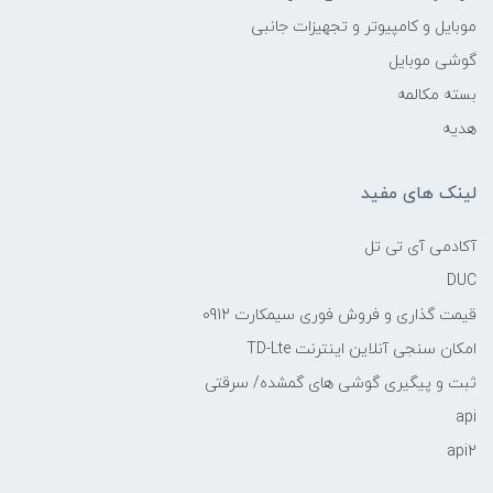
موبایل و کامپیوتر و تجهیزات جانبی
گوشی موبایل
بسته مکالمه
هدیه
لینک های مفید
آکادمی آی تی تل
DUC
قیمت گذاری و فروش فوری سیمکارت 0912
امکان سنجی آنلاین اینترنت TD-Lte
ثبت و پیگیری گوشی های گمشده/ سرقتی
api
api2