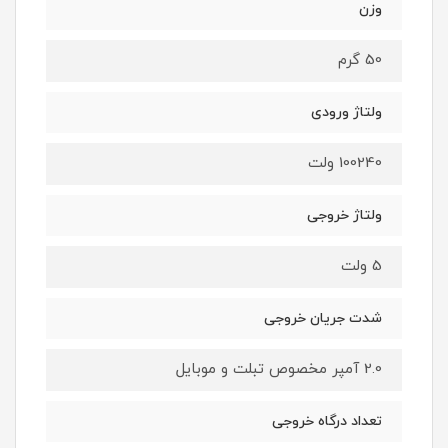
وزن
50 گرم
ولتاژ ورودی
100240 ولت
ولتاژ خروجی
5 ولت
شدت جریان خروجی
2.0 آمپر مخصوص تبلت و موبایل
تعداد درگاه خروجی