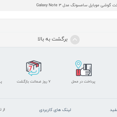
 گوشی موبایل سامسونگ مدل Galaxy Note 3
برگشت به بالا
پرداخت در محل
۷ روز ضمانت بازگشت
پشت
فید
لینک های کاربردی
از 