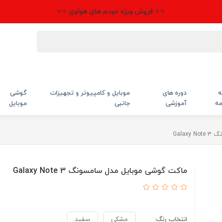
⭐⭐ فروش ویژه مودم های هواوی ⭐⭐
ه
دوره های
موبایل و کامپیوتر و تجهیزات
گوشی
مه
آموزشی
جانبی
موبایل
Gala
ماکت گوشی موبایل مدل سامسونگ Galaxy Note 3
انتخاب رنگ:
مشکی
سفید