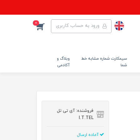
0
ورود به حساب کاربری
سیمکارت شماره مشابه خط
وبلاگ و
شما
آکادمی
فروشنده: آی تی تل
I.T.TEL
آماده ارسال