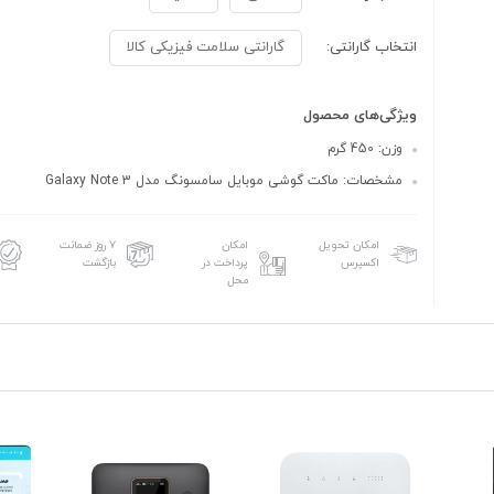
انتخاب گارانتی:
گارانتی سلامت فیزیکی کالا
ویژگی‌های محصول
وزن: 450 گرم
مشخصات: ماکت گوشی موبایل سامسونگ مدل Galaxy Note 3
امکان تحویل
امکان
۷ روز ضمانت
اکسپرس
پرداخت در
بازگشت
محل