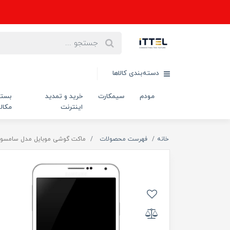
دسته‌بندی کالاها
مودم
سیمکارت
خرید و تمدید
بست
اینترنت
مکال
خانه
فهرست محصولات
ماکت گوشی موبایل مدل سامسونگ xy Note 3