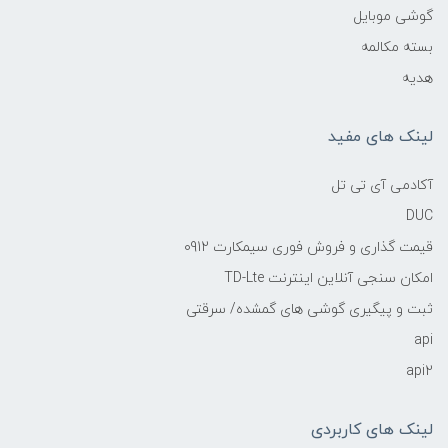
گوشی موبایل
بسته مکالمه
هدیه
لینک های مفید
آکادمی آی تی تل
DUC
قیمت گذاری و فروش فوری سیمکارت 0912
امکان سنجی آنلاین اینترنت TD-Lte
ثبت و پیگیری گوشی های گمشده/ سرقتی
api
api2
لینک های کاربردی