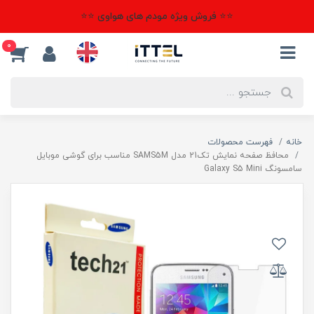
⭐⭐ فروش ویژه مودم های هواوی ⭐⭐
0
خانه
فهرست محصولات
محافظ صفحه نمایش تک21 مدل SAMS5M مناسب برای گوشی موبایل
سامسونگ Galaxy S5 Mini