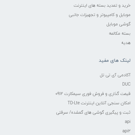
خرید و تمدید بسته های اینترنت
موبایل و کامپیوتر و تجهیزات جانبی
گوشی موبایل
بسته مکالمه
هدیه
لینک های مفید
آکادمی آی تی تل
DUC
قیمت گذاری و فروش فوری سیمکارت 0912
امکان سنجی آنلاین اینترنت TD-Lte
ثبت و پیگیری گوشی های گمشده/ سرقتی
api
api2