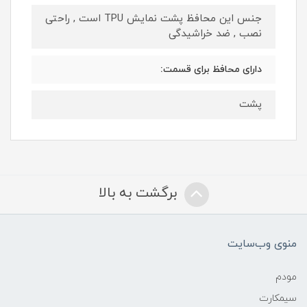
جنس این محافظ پشت نمایش TPU است , راحتی
نصب , ضد خراشیدگی
دارای محافظ برای قسمت:
پشت
برگشت به بالا
منوی وب‌سایت
مودم
سیمکارت