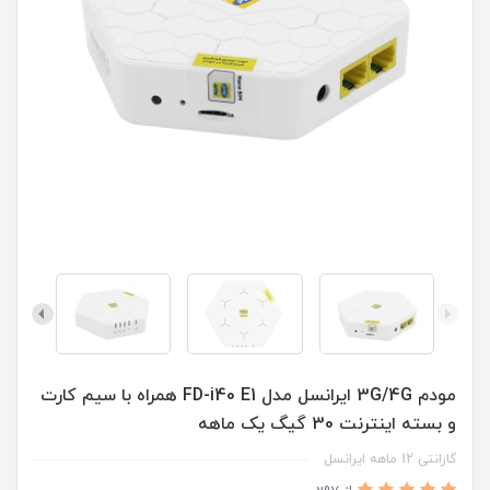
مودم 3G/4G ایرانسل مدل FD-i40 E1 همراه با سیم کارت
و بسته اینترنت 30 گیگ یک ماهه
گارانتی 12 ماهه ایرانسل