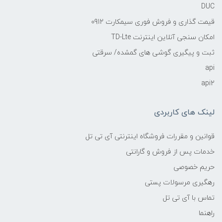
DUC
قیمت گذاری و فروش فوری سیمکارت 0912
امکان سنجی آنلاین اینترنت TD-Lte
ثبت و پیگیری گوشی های گمشده/ سرقتی
api
api2
لینک های کاربردی
قوانین و مقررات فروشگاه اینترنتی آی تی تل
خدمات پس از فروش و گارانتی
حریم خصوصی
رهگیری مرسولات پستی
تماس با آی تی تل
راهنما