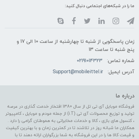
ما را در شبکه‌های اجتماعی دنبال کنید:
زمان پاسخگویی از شنبه تا چهارشنبه از ساعت 10 الی 17 و
پنج شنبه تا ساعت 13
شماره تماس:
02191014323
آدرس ایمیل:
Support@mobileittel.ir
درباره ما
فروشگاه موبایل آی تی تل از سال 1380 افتخار خدمت گذاری در عرصه
تولید و توزیع محصولات آی تی (i.T) از جمله مودم و موبایل ، کامپیوتر
، کنسول های بازی ، کالا و خدمات مخابراتی به هموطنان گرامی را دارد .
همکاران ما شبانه روز در تلاشند تا در کمترین زمان و با بهترین کیفیت
و قیمت کالا ها را در این فروشگاه به شما بزرگواران ارائه دهند تا با