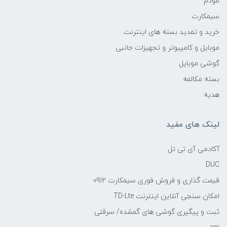
مودم
سیمکارت
خرید و تمدید بسته های اینترنت
موبایل و کامپیوتر و تجهیزات جانبی
گوشی موبایل
بسته مکالمه
هدیه
لینک های مفید
آکادمی آی تی تل
DUC
قیمت گذاری و فروش فوری سیمکارت 0912
امکان سنجی آنلاین اینترنت TD-Lte
ثبت و پیگیری گوشی های گمشده/ سرقتی