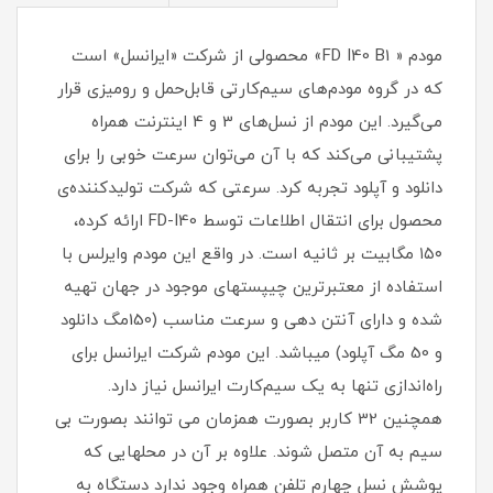
مودم « FD I40 B1» محصولی از شرکت «ایرانسل» است
که در گروه مودم‌های سیم‌کارتی قابل‌حمل و رومیزی قرار
می‌گیرد. این مودم از نسل‌های 3 و 4 اینترنت همراه
پشتیبانی می‌کند که با آن می‌توان سرعت خوبی را برای
دانلود و آپلود تجربه کرد. سرعتی ‌که شرکت تولیدکننده‌ی
محصول برای انتقال اطلاعات توسط FD-I40 ارائه کرده،
۱۵۰ مگابیت بر ثانیه است. در واقع این مودم وایرلس با
استفاده از معتبرترین چیپستهای موجود در جهان تهیه
شده و دارای آنتن دهی و سرعت مناسب (150مگ دانلود
و 50 مگ آپلود) میباشد. این مودم شرکت ایرانسل برای
راه‌اندازی تنها به یک سیم‌کارت ایرانسل نیاز دارد.
همچنین 32 کاربر بصورت همزمان می توانند بصورت بی
سیم به آن متصل شوند. علاوه بر آن در محلهایی که
پوشش نسل چهارم تلفن همراه وجود ندارد دستگاه به