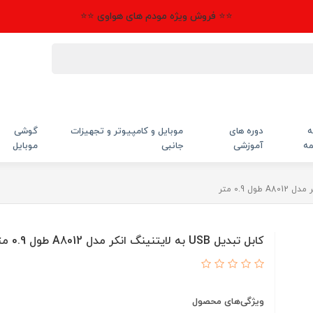
⭐⭐ فروش ویژه مودم های هواوی ⭐⭐
ه
دوره های
موبایل و کامپیوتر و تجهیزات
گوشی
مه
آموزشی
جانبی
موبایل
کابل تبدیل USB به لایتنینگ انکر مدل A8012 طول 0.9 متر
ویژگی‌های محصول