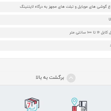
اع گوشی های موبایل و تبلت های مجهز به درگاه لایتنینگ
U
 16 تا 100 سانتی متر
برگشت به بالا