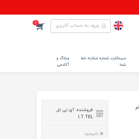
0
ورود به حساب کاربری
سیمکارت شماره مشابه خط
وبلاگ و
شما
آکادمی
فروشنده: آی تی تل
I.T.TEL
ناموجود