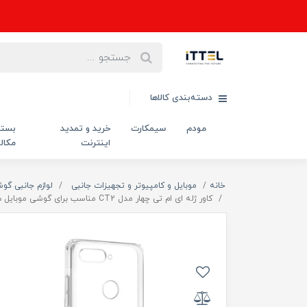
دسته‌بندی کالاها
مودم
سیمکارت
خرید و تمدید
بست
اینترنت
مکال
خانه
موبایل و کامپیوتر و تجهیزات جانبی
لوازم جانبی گو
کاور ژله ای ام تی چهار مدل CT2 مناسب برای گوشی موبایل هوآوی HONOR 7A