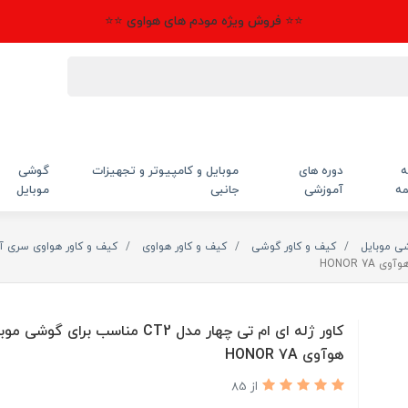
⭐⭐ فروش ویژه مودم های هواوی ⭐⭐
ه
دوره های
موبایل و کامپیوتر و تجهیزات
گوشی
مه
آموزشی
جانبی
موبایل
شی موبایل
کیف و کاور گوشی
کیف و کاور هواوی
کیف و کاور هواوی سری آن
کاور ژله ای ام تی چهار مدل CT2 مناسب برای گوشی 
هوآوی HONOR 7A
از 85