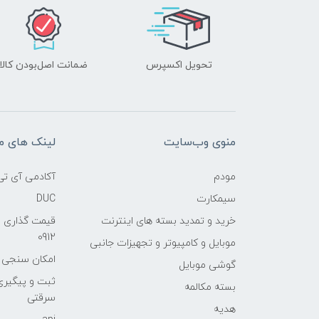
تحویل اکسپرس
ضمانت اصل‌بودن کالا
منوی وب‌سایت
لینک های م
مودم
آکادمی آی تی
سیمکارت
DUC
خرید و تمدید بسته های اینترنت
قیمت گذاری 
0912
موبایل و کامپیوتر و تجهیزات جانبی
امکان سنجی آنلا
گوشی موبایل
ثبت و پیگیر
بسته مکالمه
سرقتی
هدیه