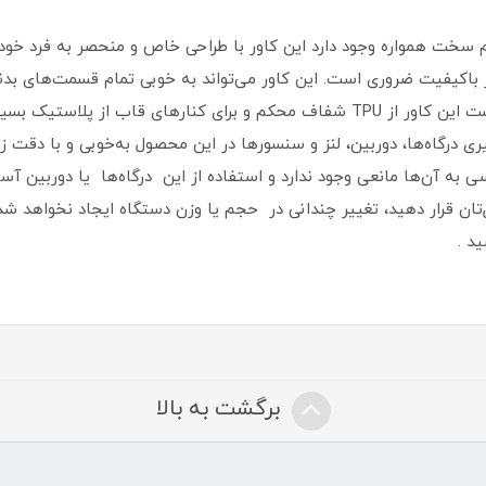
 سخت همواره وجود دارد این کاور با طراحی خاص و منحصر به فرد خود 
اور با‌کیفیت ضروری است‏.‏ این کاور می‌تواند به خوبی تمام قسمت‌های 
360 درجه‌ای را از این گوشی به عمل آورد‏.‏برای پشت این کاور از TPU شفاف محکم و ب
درگاه‌ها، دوربین، لنز و سنسورها در این محصول به‌خوبی و با دقت زیاد
رسی به آن‌ها مانعی وجود ندارد و استفاده از این درگاه‌ها یا دوربین آ
‌تان قرار دهید، تغییر چندانی در حجم یا وزن دستگاه ایجاد نخواهد شد‏
د .
برگشت به بالا