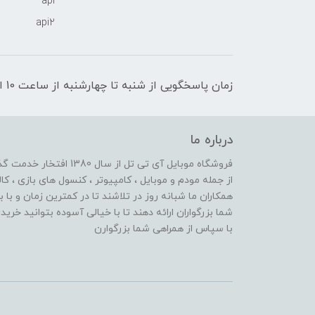
api
api2
زمان پاسخگویی از شنبه تا چهارشنبه از ساعت 10 الی 17 و پنج شنبه تا ساعت 13
درباره ما
از جمله مودم و موبایل ، کامپیوتر ، کنسول های بازی ، کال
همکاران ما شبانه روز در تلاشند تا در کمترین زمان و با 
شما بزرگواران ارائه دهند تا با خیالی آسوده بتوانید خر
با سپاس از همراهی شما بزرگوارن