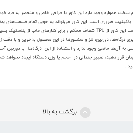
 سخت همواره وجود دارد این کاور با طراحی خاص و منحصر به فرد خود 
اور با‌کیفیت ضروری است‏.‏ این کاور می‌تواند به خوبی تمام قسمت‌های 
360 درجه‌ای را از این گوشی به عمل آورد‏.‏برای پشت این کاور از TPU شفاف محکم و ب
درگاه‌ها، دوربین، لنز و سنسورها در این محصول به‌خوبی و با دقت زیاد
رسی به آن‌ها مانعی وجود ندارد و استفاده از این درگاه‌ها یا دوربین آ
‌تان قرار دهید، تغییر چندانی در حجم یا وزن دستگاه ایجاد نخواهد شد‏
د .
برگشت به بالا