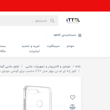
دسته‌بندی کالاها
مودم
سیمکارت
خرید و تمدید
بست
اینترنت
مکال
خانه
موبایل و کامپیوتر و تجهیزات جانبی
لوازم جانبی گو
کاور ژله ای ام تی چهار مدل CT2 مناسب برای گوشی موبایل هوآوی HONOR 7A