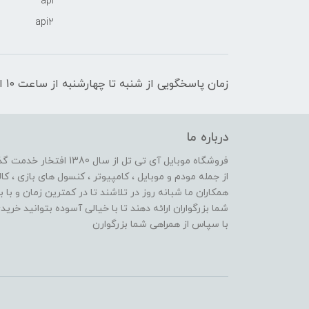
api
api2
زمان پاسخگویی از شنبه تا چهارشنبه از ساعت 10 الی 17 و پنج شنبه تا ساعت 13
درباره ما
از جمله مودم و موبایل ، کامپیوتر ، کنسول های بازی ، کال
همکاران ما شبانه روز در تلاشند تا در کمترین زمان و با 
شما بزرگواران ارائه دهند تا با خیالی آسوده بتوانید خر
با سپاس از همراهی شما بزرگوارن