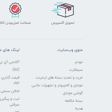
تحویل اکسپرس
ضمانت اصل‌بودن کالا
منوی وب‌سایت
لینک های م
مودم
آکادمی آی تی
سیمکارت
DUC
خرید و تمدید بسته های اینترنت
قیمت گذاری 
0912
موبایل و کامپیوتر و تجهیزات جانبی
امکان سنجی آنلا
گوشی موبایل
ثبت و پیگیر
بسته مکالمه
سرقتی
هدیه