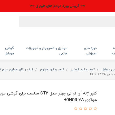
⭐⭐ فروش ویژه مودم های هواوی ⭐⭐
ه
دوره های
موبایل و کامپیوتر و تجهیزات
گوشی
مه
آموزشی
جانبی
موبایل
شی موبایل
کیف و کاور گوشی
کیف و کاور هواوی
کیف و کاور هواوی سری آن
کاور ژله ای ام تی چهار مدل CT2 مناسب برای گوشی 
هوآوی HONOR 7A