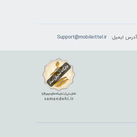
درس ایمیل:
Support@mobileittel.ir