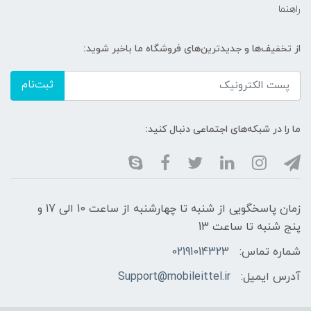
راهنما
از تخفیف‌ها و جدیدترین‌های فروشگاه ما باخبر شوید:
ثبت‌نام
ما را در شبکه‌های اجتماعی دنبال کنید:
زمان پاسخگویی از شنبه تا چهارشنبه از ساعت 10 الی 17 و
پنج شنبه تا ساعت 13
شماره تماس:
02191014323
آدرس ایمیل:
Support@mobileittel.ir