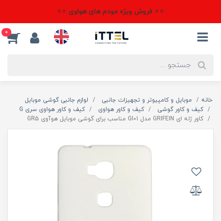
⭐⭐ فروش ویژه مودم های هواوی ⭐⭐
0
خانه
موبایل و کامپیوتر و تجهیزات جانبی
لوازم جانبی گوشی موبایل
کیف و کاور گوشی
کیف و کاور هواوی
کیف و کاور هواوی سری G
کاور ژله ای GRIFEIN مدل GI01 مناسب برای گوشی موبایل هوآوی GR5