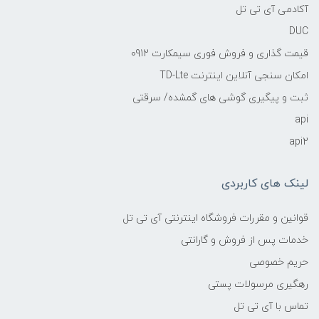
آکادمی آی تی تل
DUC
قیمت گذاری و فروش فوری سیمکارت 0912
امکان سنجی آنلاین اینترنت TD-Lte
ثبت و پیگیری گوشی های گمشده/ سرقتی
api
api2
لینک های کاربردی
قوانین و مقررات فروشگاه اینترنتی آی تی تل
خدمات پس از فروش و گارانتی
حریم خصوصی
رهگیری مرسولات پستی
تماس با آی تی تل