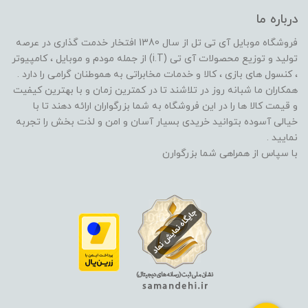
درباره ما
فروشگاه موبایل آی تی تل از سال 1380 افتخار خدمت گذاری در عرصه
تولید و توزیع محصولات آی تی (i.T) از جمله مودم و موبایل ، کامپیوتر
، کنسول های بازی ، کالا و خدمات مخابراتی به هموطنان گرامی را دارد .
همکاران ما شبانه روز در تلاشند تا در کمترین زمان و با بهترین کیفیت
و قیمت کالا ها را در این فروشگاه به شما بزرگواران ارائه دهند تا با
خیالی آسوده بتوانید خریدی بسیار آسان و امن و لذت بخش را تجربه
نمایید .
با سپاس از همراهی شما بزرگوارن