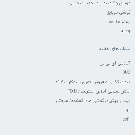
موبایل و کامپیوتر و تجهیزات جانبی
گوشی موبایل
بسته مکالمه
هدیه
لینک های مفید
آکادمی آی تی تل
DUC
قیمت گذاری و فروش فوری سیمکارت 0912
امکان سنجی آنلاین اینترنت TD-Lte
ثبت و پیگیری گوشی های گمشده/ سرقتی
api
api2