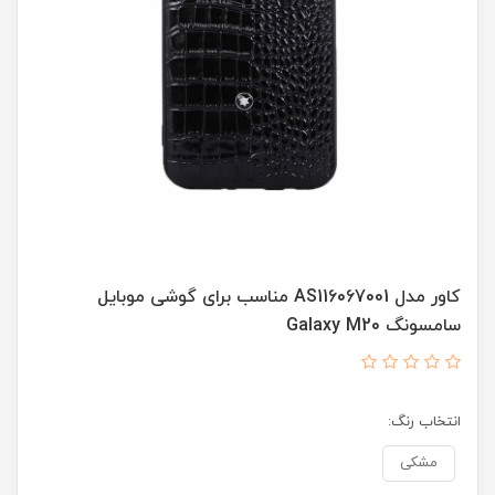
کاور مدل AS116067001 مناسب برای گوشی موبایل
سامسونگ Galaxy M20
انتخاب رنگ:
مشکی