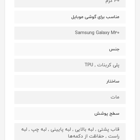
40 گرم
مناسب برای گوشی موبایل
Samsung Galaxy M20
جنس
پلی کربنات , TPU
ساختار
مات
سطح پوشش
قاب پشتی , لبه بالایی , لبه پایینی , لبه چپ , لبه
راست , حفاظت از دکمه‌ها