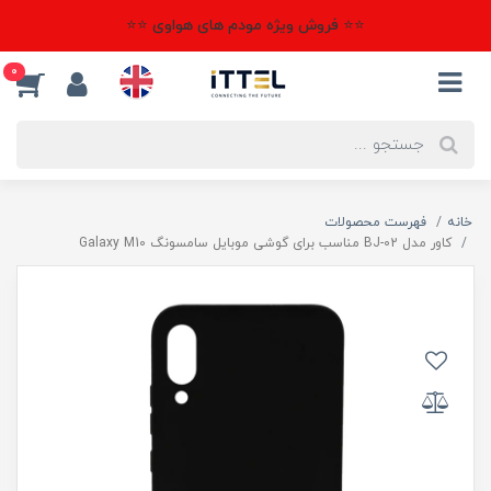
⭐⭐ فروش ویژه مودم های هواوی ⭐⭐
0
خانه
فهرست محصولات
کاور مدل BJ-02 مناسب برای گوشی موبایل سامسونگ Galaxy M10