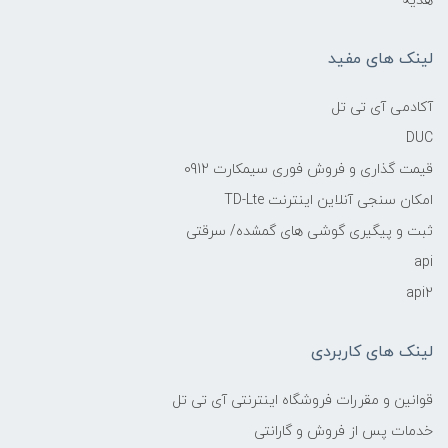
هدیه
لینک های مفید
آکادمی آی تی تل
DUC
قیمت گذاری و فروش فوری سیمکارت 0912
امکان سنجی آنلاین اینترنت TD-Lte
ثبت و پیگیری گوشی های گمشده/ سرقتی
api
api2
لینک های کاربردی
قوانین و مقررات فروشگاه اینترنتی آی تی تل
خدمات پس از فروش و گارانتی