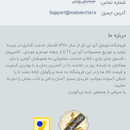
شماره تماس:
02191014323
آدرس ایمیل:
Support@mobileittel.ir
درباره ما
فروشگاه موبایل آی تی تل از سال 1380 افتخار خدمت گذاری در عرصه
تولید و توزیع محصولات آی تی (i.T) از جمله مودم و موبایل ، کامپیوتر
، کنسول های بازی ، کالا و خدمات مخابراتی به هموطنان گرامی را دارد .
همکاران ما شبانه روز در تلاشند تا در کمترین زمان و با بهترین کیفیت
و قیمت کالا ها را در این فروشگاه به شما بزرگواران ارائه دهند تا با
خیالی آسوده بتوانید خریدی بسیار آسان و امن و لذت بخش را تجربه
نمایید .
با سپاس از همراهی شما بزرگوارن