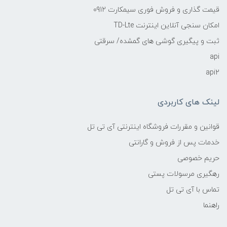
قیمت گذاری و فروش فوری سیمکارت 0912
امکان سنجی آنلاین اینترنت TD-Lte
ثبت و پیگیری گوشی های گمشده/ سرقتی
api
api2
لینک های کاربردی
قوانین و مقررات فروشگاه اینترنتی آی تی تل
خدمات پس از فروش و گارانتی
حریم خصوصی
رهگیری مرسولات پستی
تماس با آی تی تل
راهنما