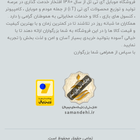
فروشگاه موبایل آی تی تل از سال 1380 افتخار خدمت گذاری در عرصه
تولید و توزیع محصولات آی تی (i.T) از جمله مودم و موبایل ، کامپیوتر
، کنسول های بازی ، کالا و خدمات مخابراتی به هموطنان گرامی را دارد .
همکاران ما شبانه روز در تلاشند تا در کمترین زمان و با بهترین کیفیت
و قیمت کالا ها را در این فروشگاه به شما بزرگواران ارائه دهند تا با
خیالی آسوده بتوانید خریدی بسیار آسان و امن و لذت بخش را تجربه
نمایید .
با سپاس از همراهی شما بزرگوارن
تمامی حقوق محفوظ است.