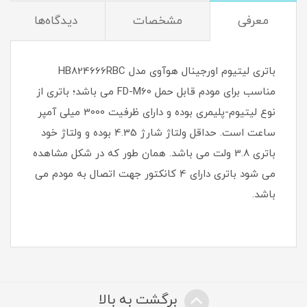
معرفی
مشخصات
دیدگاه‌ها
باتری لیتیوم اورجینال هوآوی مدل HB824666RBC
مناسب برای مودم قابل حمل FD-M60 می باشد؛ باتری از
نوع لیتیوم-پلیمری بوده و دارای ظرفیت 3000 میلی آمپر
ساعت است. حداقل ولتاژ شارژ 4.35 بوده و ولتاژ خود
باتری 3.8 ولت می باشد. همان طور که در شکل مشاهده
می شود باتری دارای 4 کانکتور جهت اتصال به مودم می
باشد.
برگشت به بالا