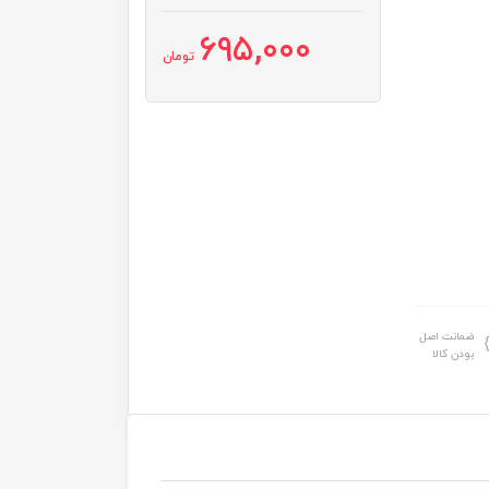
695,000
تومان
ضمانت اصل
بودن کالا