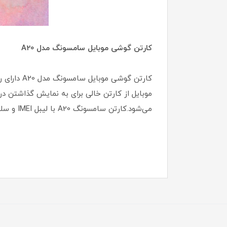
کارتن گوشی موبایل سامسونگ مدل A20
کارتن گو
موبایل از کارتن خالی برای به نمایش گذاشتن در
می‌شود.کارتن سامسونگ A20 با لیبل IMEI و سلفون میباشد.