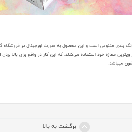
شی موبایل سامسونگ مدل A20 دارای رنگ بندی متنوعی است و این محصول به صورت اورجینال 
 ویترین مغازه خود استفاده می‌کنند. که این کار در واقع برای بالا بر
برگشت به بالا