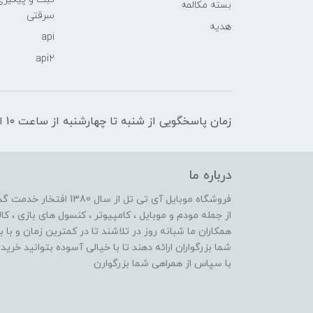
بسته مکالمه
سرقتی
هدیه
api
api2
زمان پاسخگویی از شنبه تا چهارشنبه از ساعت 10 الی 17 و پنج شنبه تا ساعت 13
درباره ما
از جمله مودم و موبایل ، کامپیوتر ، کنسول های بازی ، کال
همکاران ما شبانه روز در تلاشند تا در کمترین زمان و با 
شما بزرگواران ارائه دهند تا با خیالی آسوده بتوانید خر
با سپاس از همراهی شما بزرگوارن