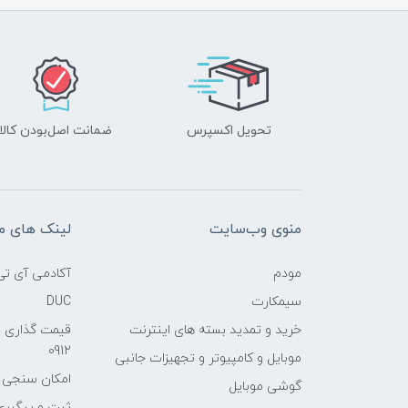
تحویل اکسپرس
ضمانت اصل‌بودن کالا
منوی وب‌سایت
لینک های م
مودم
آکادمی آی تی
سیمکارت
DUC
خرید و تمدید بسته های اینترنت
قیمت گذاری 
0912
موبایل و کامپیوتر و تجهیزات جانبی
امکان سنجی آنلا
گوشی موبایل
ثبت و پیگیر