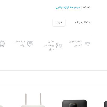
دسته :
مجموعه لوازم جانبی
انتخاب رنگ:
قرمز
امکان تحویل
امکان
۷ روز ضمانت
اکسپرس
پرداخت در
بازگشت
محل