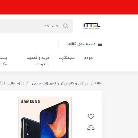
دسته‌بندی کالاها
مودم
سیمکارت
خرید و تمدید
بست
اینترنت
مکال
خانه
موبایل و کامپیوتر و تجهیزات جانبی
لوازم جانبی گو