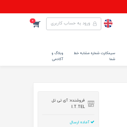
0
ورود به حساب کاربری
سیمکارت شماره مشابه خط
وبلاگ و
شما
آکادمی
فروشنده: آی تی تل
I.T.TEL
آماده ارسال