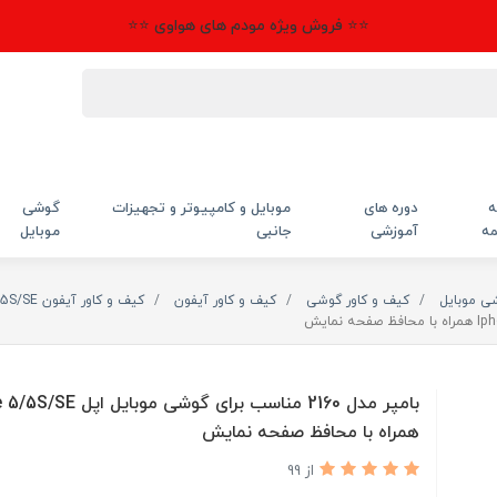
⭐⭐ فروش ویژه مودم های هواوی ⭐⭐
ه
دوره های
موبایل و کامپیوتر و تجهیزات
گوشی
مه
آموزشی
جانبی
موبایل
شی موبایل
کیف و کاور گوشی
کیف و کاور آیفون
کیف و کاور آیفون 5/5S/SE
بامپر مدل 2160 مناسب برای گوشی مو
همراه با محافظ صفحه نمایش
از 99