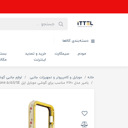
دسته‌بندی کالاها
مودم
سیمکارت
خرید و تمدید
بست
اینترنت
مکال
خانه
موبایل و کامپیوتر و تجهیزات جانبی
لوازم جانبی گو
بامپر مدل 2160 مناسب برای گوشی موبایل اپل Iphone 5/5S/SE همراه با محافظ صفحه نمایش