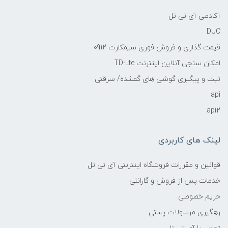
آکادمی آی تی تل
DUC
قیمت گذاری و فروش فوری سیمکارت 0912
امکان سنجی آنلاین اینترنت TD-Lte
ثبت و پیگیری گوشی های گمشده/ سرقتی
api
api2
لینک های کاربردی
قوانین و مقررات فروشگاه اینترنتی آی تی تل
خدمات پس از فروش و گارانتی
حریم خصوصی
رهگیری مرسولات پستی