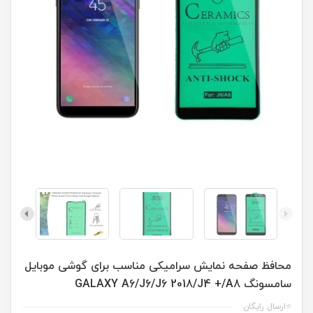
محافظ صفحه نمایش سرامیکی مناسب برای گوشی موبایل
سامسونگ GALAXY A6/J6/J6 2018/J4 +/A8
⭐ارسال رایگان