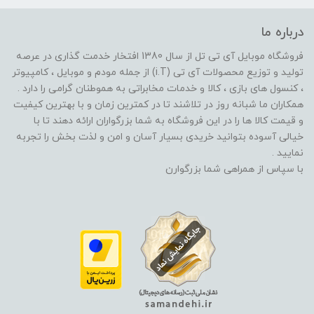
درباره ما
فروشگاه موبایل آی تی تل از سال 1380 افتخار خدمت گذاری در عرصه
تولید و توزیع محصولات آی تی (i.T) از جمله مودم و موبایل ، کامپیوتر
، کنسول های بازی ، کالا و خدمات مخابراتی به هموطنان گرامی را دارد .
همکاران ما شبانه روز در تلاشند تا در کمترین زمان و با بهترین کیفیت
و قیمت کالا ها را در این فروشگاه به شما بزرگواران ارائه دهند تا با
خیالی آسوده بتوانید خریدی بسیار آسان و امن و لذت بخش را تجربه
نمایید .
با سپاس از همراهی شما بزرگوارن