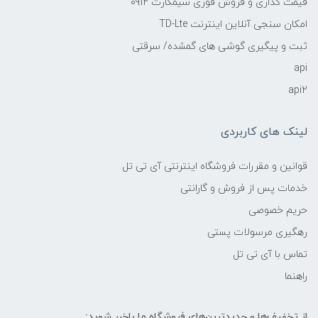
قیمت گذاری و فروش فوری سیمکارت 0912
امکان سنجی آنلاین اینترنت TD-Lte
ثبت و پیگیری گوشی های گمشده/ سرقتی
api
api2
لینک های کاربردی
قوانین و مقررات فروشگاه اینترنتی آی تی تل
خدمات پس از فروش و گارانتی
حریم خصوصی
رهگیری مرسولات پستی
تماس با آی تی تل
راهنما
از تخفیف‌ها و جدیدترین‌های فروشگاه ما باخبر شوید: