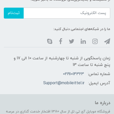
ثبت‌نام
ما را در شبکه‌های اجتماعی دنبال کنید:
زمان پاسخگویی از شنبه تا چهارشنبه از ساعت 10 الی 17 و
پنج شنبه تا ساعت 13
شماره تماس:
02191014323
آدرس ایمیل:
Support@mobileittel.ir
درباره ما
فروشگاه موبایل آی تی تل از سال 1380 افتخار خدمت گذاری در عرصه