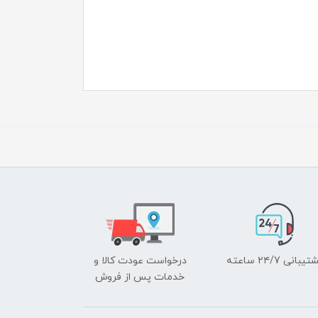
یبانی ۲۴/7 ساعته
درخواست عودت کالا و
خدمات پس از فروش