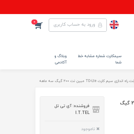
0
ورود به حساب کاربری
سیمکارت شماره مشابه خط
وبلاگ و
شما
آکادمی
ازی سیم کارت TD-Lte مبین نت 200 گیگ سه ماهه
بسته اینترنت راه اندازی سیم کارت TD-Lte مبین نت 200 گیگ
فروشنده: آی تی تل
I.T.TEL
ناموجود