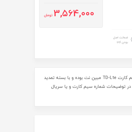
3,564,000
تومان
ضمانت اصل
بودن کالا
اگر سیم کارت TD-Lte مبین نت را به تازگی و بدون بسته خریداری نموده اید این بسته اینترنت مختص به راه اندازی سیم کارت TD-Lte مبین نت بوده و با بسته تمدید
د در توضیحات شماره سیم کارت و یا سریال