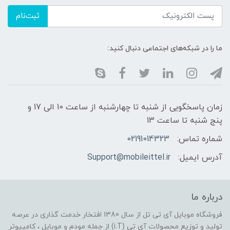
ثبت‌نام
ما را در شبکه‌های اجتماعی دنبال کنید:
زمان پاسخگویی از شنبه تا چهارشنبه از ساعت 10 الی 17 و
پنج شنبه تا ساعت 13
شماره تماس:
02191014323
آدرس ایمیل:
Support@mobileittel.ir
درباره ما
فروشگاه موبایل آی تی تل از سال 1380 افتخار خدمت گذاری در عرصه
تولید و توزیع محصولات آی تی (i.T) از جمله مودم و موبایل ، کامپیوتر