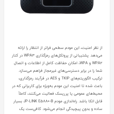
از نظر امنیت، این مودم سطحی فراتر از انتظار را ارائه
می‌دهد. پشتیبانی از پروتکل‌های رمزگذاری WPA3 در کنار
WPA2 و WPA، امکان حفاظت کامل از اطلاعات و اتصال
شما را در برابر دسترسی‌های غیرمجاز فراهم می‌سازد.
ترکیب الگوریتم‌های TKIP و AES در فرآیند رمزگذاری،
باعث شده تا امنیت این مودم به‌ویژه برای کاربرانی که در
محیط‌های عمومی یا پرریسک فعالیت می‌کنند، کاملاً
قابل اتکا باشد. راه‌اندازی مودم JP-LINK E5880-B بسیار
ساده و بدون پیچیدگی انجام می‌شود. کافی‌ست یک