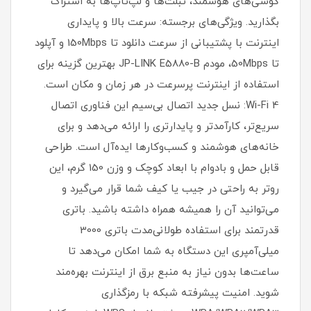
گوشی‌های هوشمند، تبلت‌ها و لپ‌تاپ‌ها به اشتراک
بگذارید. ویژگی‌های برجسته: سرعت بالا و پایداری
اینترنت با پشتیبانی از سرعت دانلود تا 150Mbps و آپلود
تا 50Mbps، مودم JP-LINK E5880-B بهترین گزینه برای
استفاده از اینترنت پرسرعت در هر زمان و مکان است.
Wi-Fi 4: نسل جدید اتصال بی‌سیم این فناوری اتصال
سریع‌تر، کارآمدتر و پایدارتری را ارائه می‌دهد و برای
خانه‌های هوشمند و کسب‌وکارها ایده‌آل است. طراحی
قابل حمل و بادوام با ابعاد کوچک و وزن 150 گرم، این
روتر به راحتی در جیب یا کیف شما قرار می‌گیرد و
می‌توانید آن را همیشه همراه داشته باشید. باتری
قدرتمند برای استفاده طولانی‌مدت باتری 3000
میلی‌آمپری این دستگاه به شما امکان می‌دهد تا
ساعت‌ها بدون نیاز به منبع برق از اینترنت بهره‌مند
شوید. امنیت پیشرفته شبکه با رمزگذاری