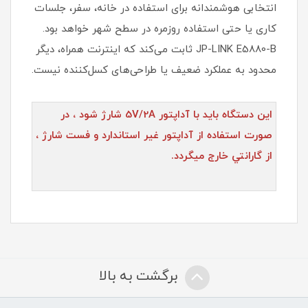
انتخابی هوشمندانه برای استفاده در خانه، سفر، جلسات
کاری یا حتی استفاده روزمره در سطح شهر خواهد بود.
JP-LINK E5880-B ثابت می‌کند که اینترنت همراه، دیگر
محدود به عملکرد ضعیف یا طراحی‌های کسل‌کننده نیست.
اين دستگاه بايد با آداپتور 5V/2A شارژ شود ، در
صورت استفاده از آداپتور غير استاندارد و فست شارژ ،
از گارانتي خارج ميگردد.
برگشت به بالا