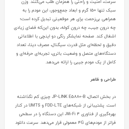
سرعت، امنیت و راحتی را همزمان طلب می‌کنند. وزن
سبک تنها 150 گرم و ابعاد جمع‌وجور، این مودم را به
همراهی بی‌زحمت برای هر موقعیتی تبدیل کرده است؛
چه درون جیب، چه درون کوله، بدون این‌که فضای زیادی
اشغال کند. صفحه نمایشگر رنگی دو اینچی با اطلاعاتی
دقیق و لحظه‌ای مثل قدرت سیگنال، مصرف دیتا، تعداد
دستگاه‌های متصل و وضعیت باتری، تجربه‌ای حرفه‌ای و
کامل از یک مودم جیبی را ارائه می‌دهد.
طراحی و ظاهر
در بخش اتصال، JP-LINK E5880-B چیزی کم نگذاشته
است. پشتیبانی از شبکه‌های FDD-LTE و UMTS در کنار
بهره‌گیری از فناوری Wi-Fi 4، این دستگاه را در سطحی
فراتر از مودم‌های 4G معمولی قرار می‌دهد. سرعت دانلود