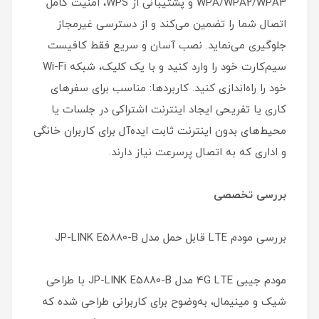
WPA/WPA2/WPA3 و پشتیبانی از WPS، امنیت کامل
اتصال شما را تضمین می‌کند و از دسترسی غیرمجاز
جلوگیری می‌نماید. نصب آسان و سریع فقط کافیست
سیم‌کارت خود را وارد کنید و با یک کلیک، شبکه Wi-Fi
خود را راه‌اندازی کنید. کاربردها: مناسب برای سفرهای
کاری یا تفریحی ایجاد اینترنت اشتراکی در جلسات یا
محیط‌های بدون اینترنت ثابت ایده‌آل برای کاربران خانگی
و اداری که به اتصال پرسرعت نیاز دارند.
بررسی تخصصی
بررسی مودم LTE قابل حمل مدل JP-LINK E5880-B
مودم جیبی 4G LTE مدل JP-LINK E5880-B با طراحی
شیک و مینیمال، به‌وضوح برای کاربرانی طراحی شده که