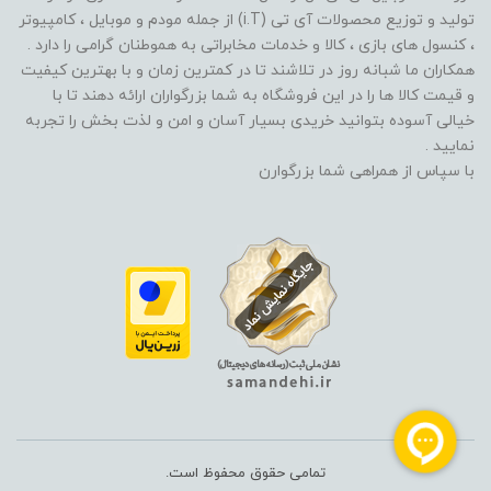
تولید و توزیع محصولات آی تی (i.T) از جمله مودم و موبایل ، کامپیوتر
، کنسول های بازی ، کالا و خدمات مخابراتی به هموطنان گرامی را دارد .
همکاران ما شبانه روز در تلاشند تا در کمترین زمان و با بهترین کیفیت
و قیمت کالا ها را در این فروشگاه به شما بزرگواران ارائه دهند تا با
خیالی آسوده بتوانید خریدی بسیار آسان و امن و لذت بخش را تجربه
نمایید .
با سپاس از همراهی شما بزرگوارن
تمامی حقوق محفوظ است.