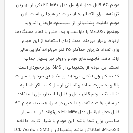
مودم 4G قابل حمل ایرانسل مدل FD-M40 یکی از بهترین
گزینه‌ها برای اتصال به اینترنت در هرجایی است. این
مودم قابلیت پشتیبانی از سیستم‌عامل‌های اندروید
،ویندوز ،MacOS را داراست و به راحتی با تمام دستگاه‌ها
ارتباط برقرار می‌کند. مدت زمان استفاده از این مودم
برای تعداد کاربران حداکثر ۲۵ نفر می‌تواند کارایی عالی
ارائه دهد. قابلیت‌های مودم و روتر نیز بسیار جذاب
است. این مودم از پشتیبانی از SMS نیز برخوردار است
که به کاربران امکان می‌دهد پیامک‌های خود را با سرعت
بالا و به‌صورت ساده و آسانی ارسال کنند. اگر شما به
دنبال یک مودم قابل حمل و قابل اطمینان برای استفاده
در سفر، رفت و آمد، و یا حتی در منزل هستید، مودم 4G
قابل حمل ایرانسل مدل FD-M40 می‌تواند گزینه بسیار
مناسبی برای شما باشد. این مودم با شیار کارت حافظه
MicroSD، امکاناتی مانند پشتیبانی از SMS و LCD Acrilic