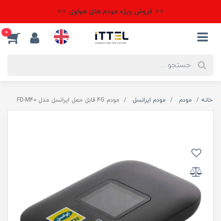
⭐⭐ فروش ویژه مودم های هواوی ⭐⭐
0
خانه
مودم
مودم ایرانسل
مودم 4G قابل حمل ایرانسل مدل FD-M40