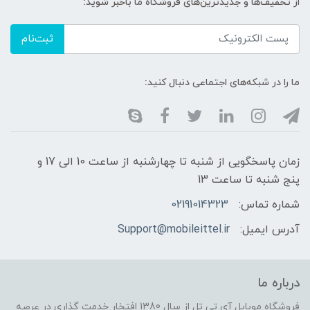
از تخفیف‌ها و جدیدترین‌های فروشگاه ما باخبر شوید:
ثبت‌نام
ما را در شبکه‌های اجتماعی دنبال کنید:
زمان پاسخگویی از شنبه تا چهارشنبه از ساعت 10 الی 17 و
پنج شنبه تا ساعت 13
شماره تماس:
02191014323
آدرس ایمیل:
Support@mobileittel.ir
درباره ما
فروشگاه موبایل آی تی تل از سال 1380 افتخار خدمت گذاری در عرصه