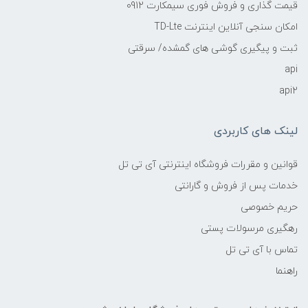
قیمت گذاری و فروش فوری سیمکارت 0912
امکان سنجی آنلاین اینترنت TD-Lte
ثبت و پیگیری گوشی های گمشده/ سرقتی
api
api2
لینک های کاربردی
قوانین و مقررات فروشگاه اینترنتی آی تی تل
خدمات پس از فروش و گارانتی
حریم خصوصی
رهگیری مرسولات پستی
تماس با آی تی تل
راهنما