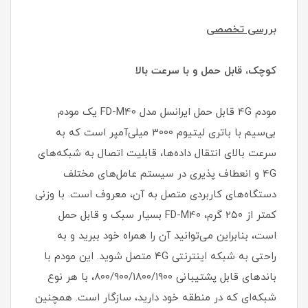
بررسی تخصصی
کوچک، قابل حمل و با سرعت بالا
مودم 4G قابل حمل ایرانسل مدل FD-M40 یک مودم
بی‌سیم با باتری لیتیوم 3000 میلی‌آمپر است که به
سرعت بالای انتقال داده‌ها، قابلیت اتصال به شبکه‌های
۴G و انعطاف پذیری در سیستم عامل‌های مختلف
دستگاه‌های کاربردی متصل به آن، معروف است. با وزنی
کمتر از ۲۵۰ گرم، FD-M40 بسیار سبک و قابل حمل
است، بنابراین می‌توانید آن را همراه خود ببرید و به
راحتی به شبکه اینترنتی ۴G متصل شوید. این مودم با
باندهای قابل پشتیبانی ۸۰۰/۹۰۰/۱۸۰۰/۱۹۰۰، با هر نوع
شبکه‌ای که در منطقه خود دارید، سازگار است. همچنین