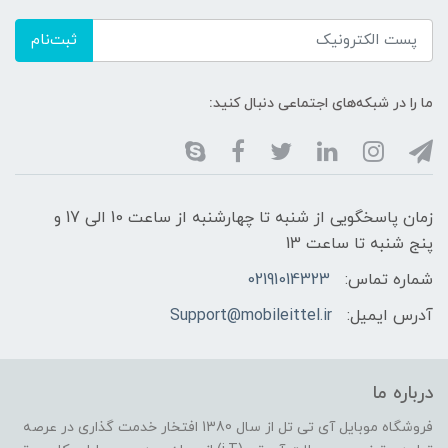
ثبت‌نام
ما را در شبکه‌های اجتماعی دنبال کنید:
زمان پاسخگویی از شنبه تا چهارشنبه از ساعت 10 الی 17 و
پنج شنبه تا ساعت 13
شماره تماس:
02191014323
آدرس ایمیل:
Support@mobileittel.ir
درباره ما
فروشگاه موبایل آی تی تل از سال 1380 افتخار خدمت گذاری در عرصه