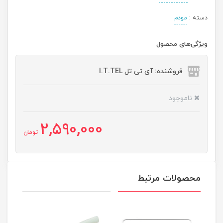
دسته :
مودم
ویژگی‌های محصول
فروشنده: آی تی تل I.T.TEL
ناموجود
2,590,000
تومان
محصولات مرتبط