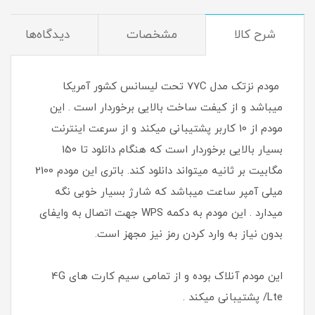
شرح کالا
مشخصات
دیدگاه‌ها
مودم نزتک مدل 77C تحت لیسانس کشور آمریکا
میباشد و از کیفت ساخت بالایی برخوردار است . این
مودم از 10 کاربر پشتیبانی میکند و از سرعت اینترنت
بسیار بالایی برخوردار است که هنگام دانلود تا 150
مگابیت بر ثانیه میتواند دانلود کند. باتری این مودم 2100
میلی آمپر ساعت میباشد که شارژ بسیار خوبی نگه
میدارد . این مودم به دکمه WPS جهت اتصال به وایفای
بدون نیاز به وارد کردن رمز نیز مجهز است.
این مودم آنلاک بوده و از تمامی سیم کارت های 4G
/Lte پشتیبانی میکند .