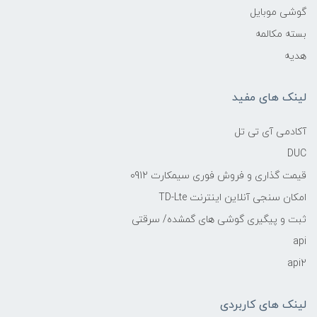
گوشی موبایل
بسته مکالمه
هدیه
لینک های مفید
آکادمی آی تی تل
DUC
قیمت گذاری و فروش فوری سیمکارت 0912
امکان سنجی آنلاین اینترنت TD-Lte
ثبت و پیگیری گوشی های گمشده/ سرقتی
api
api2
لینک های کاربردی