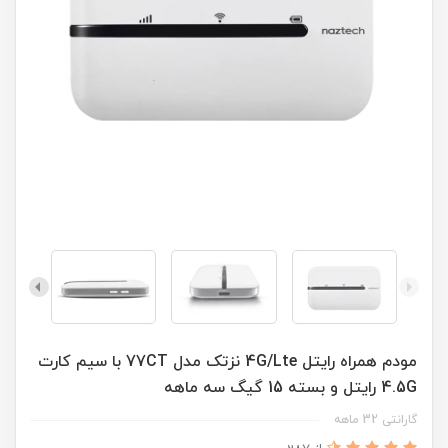
مودم همراه رایتل 4G/Lte نزتک مدل 77CT با سیم کارت
4.5G رایتل و بسته 15 گیگ سه ماهه
گارانتی 32 ماهه