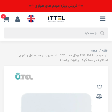
⭐⭐ فروش ویژه مودم های هواوی ⭐⭐
0
خانه
مودم
مودم 4G/TD-LTE یوتل مدل LT643 با سرویس همراه اول و آی پی
استاتیک و 500 گیگ اینترنت یکساله