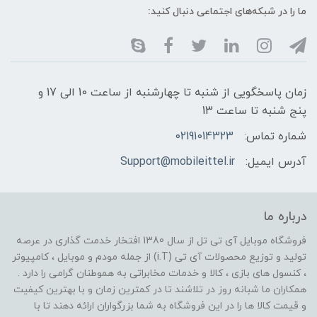
ما را در شبکه‌های اجتماعی دنبال کنید:
زمان پاسخگویی از شنبه تا چهارشنبه از ساعت 10 الی 17 و
پنج شنبه تا ساعت 13
شماره تماس:
02191014323
آدرس ایمیل:
Support@mobileittel.ir
درباره ما
فروشگاه موبایل آی تی تل از سال 1380 افتخار خدمت گذاری در عرصه
تولید و توزیع محصولات آی تی (i.T) از جمله مودم و موبایل ، کامپیوتر
، کنسول های بازی ، کالا و خدمات مخابراتی به هموطنان گرامی را دارد .
همکاران ما شبانه روز در تلاشند تا در کمترین زمان و با بهترین کیفیت
و قیمت کالا ها را در این فروشگاه به شما بزرگواران ارائه دهند تا با