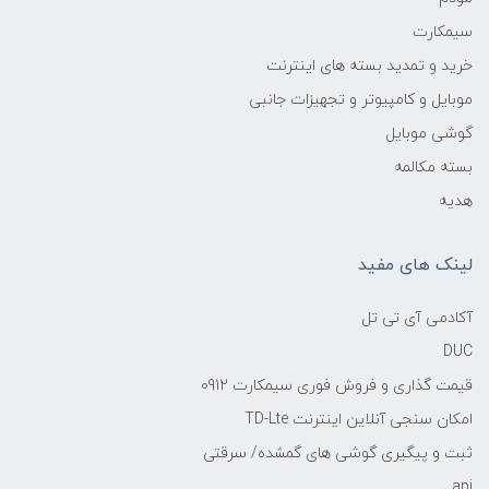
سیمکارت
خرید و تمدید بسته های اینترنت
موبایل و کامپیوتر و تجهیزات جانبی
گوشی موبایل
بسته مکالمه
هدیه
لینک های مفید
آکادمی آی تی تل
DUC
قیمت گذاری و فروش فوری سیمکارت 0912
امکان سنجی آنلاین اینترنت TD-Lte
ثبت و پیگیری گوشی های گمشده/ سرقتی
api