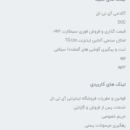
آکادمی آی تی تل
DUC
قیمت گذاری و فروش فوری سیمکارت 0912
امکان سنجی آنلاین اینترنت TD-Lte
ثبت و پیگیری گوشی های گمشده/ سرقتی
api
api2
لینک های کاربردی
قوانین و مقررات فروشگاه اینترنتی آی تی تل
خدمات پس از فروش و گارانتی
حریم خصوصی
رهگیری مرسولات پستی