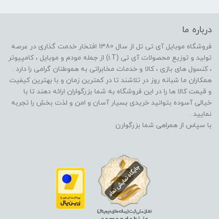
درباره ما
فروشگاه موبایل آی تی تل از سال 1380 افتخار خدمت گذاری در عرصه
تولید و توزیع محصولات آی تی (i.T) از جمله مودم و موبایل ، کامپیوتر
، کنسول های بازی ، کالا و خدمات مخابراتی به هموطنان گرامی را دارد .
همکاران ما شبانه روز در تلاشند تا در کمترین زمان و با بهترین کیفیت
و قیمت کالا ها را در این فروشگاه به شما بزرگواران ارائه دهند تا با
خیالی آسوده بتوانید خریدی بسیار آسان و امن و لذت بخش را تجربه
نمایید .
با سپاس از همراهی شما بزرگوارن