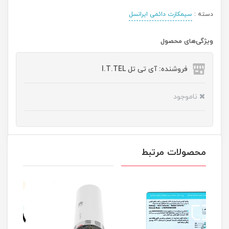
دسته :
سیمکارت دائمی ایرانسل
ویژگی‌های محصول
فروشنده: آی تی تل I.T.TEL
ناموجود
محصولات مرتبط