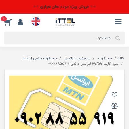
⭐⭐ فروش ویژه مودم های هواوی ⭐⭐
0
خانه
سیمکارت
سیمکارت ایرانسل
سیمکارت دائمی ایرانسل
سیم کارت 4G/5G ایرانسل دائمی 09028855919