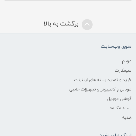
برگشت به بالا
منوی وب‌سایت
مودم
سیمکارت
خرید و تمدید بسته های اینترنت
موبایل و کامپیوتر و تجهیزات جانبی
گوشی موبایل
بسته مکالمه
هدیه
لینک های مفید