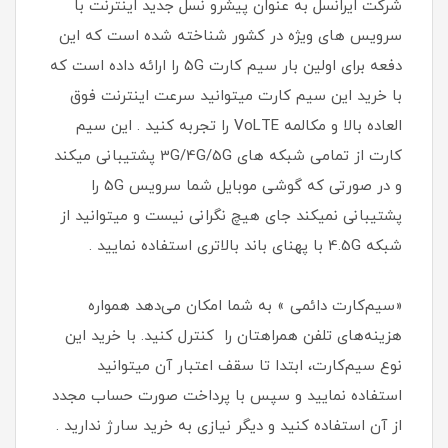
شرکت ایرانسل به عنوان پیشرو نسل جدید اینترنت با
سرویس های ویژه در کشور شناخته شده است که این
دفعه برای اولین بار سیم کارت 5G را ارائه داده است که
با خرید این سیم کارت میتوانید سرعت اینترنت فوق
العاده بالا و مکالمه VoLTE را تجربه کنید . این سیم
کارت از تمامی شبکه های 3G/4G/5G پشتیبانی میکند
و در صورتی که گوشی موبایل شما سرویس 5G را
پشتیبانی نمیکند جای هیچ نگرانی نیست و میتوانید از
شبکه 4.5G با پهنای باند بالاتری استفاده نمایید .
«سیم‌کارت دائمی » به شما امکان می‌دهد همواره
هزینه‌های تلفن همراهتان را کنترل کنید. با خرید این
نوع سیم‌کارت، ابتدا تا سقف اعتبار آن میتوانید
استفاده نمایید و سپس با پرداخت صورت حساب مجدد
از آن استفاده کنید و دیگر نیازی به خرید سارژ ندارید .