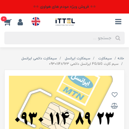
⭐⭐ فروش ویژه مودم های هواوی ⭐⭐
0
خانه
سیمکارت
سیمکارت ایرانسل
سیمکارت دائمی ایرانسل
سیم کارت 4G/5G ایرانسل دائمی 09301148923