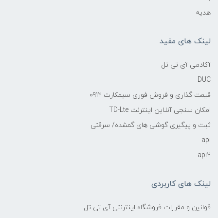
هدیه
لینک های مفید
آکادمی آی تی تل
DUC
قیمت گذاری و فروش فوری سیمکارت 0912
امکان سنجی آنلاین اینترنت TD-Lte
ثبت و پیگیری گوشی های گمشده/ سرقتی
api
api2
لینک های کاربردی
قوانین و مقررات فروشگاه اینترنتی آی تی تل