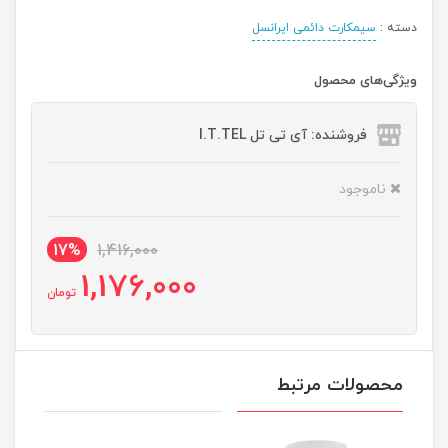
دسته :
سیمکارت دائمی ایرانسل
ویژگی‌های محصول
فروشنده: آی تی تل I.T.TEL
ناموجود
17%
1,416,000
1,176,000
تومان
محصولات مرتبط