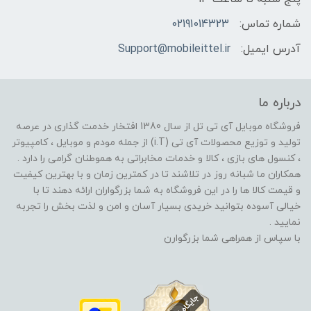
شماره تماس:
02191014323
آدرس ایمیل:
Support@mobileittel.ir
درباره ما
فروشگاه موبایل آی تی تل از سال 1380 افتخار خدمت گذاری در عرصه
تولید و توزیع محصولات آی تی (i.T) از جمله مودم و موبایل ، کامپیوتر
، کنسول های بازی ، کالا و خدمات مخابراتی به هموطنان گرامی را دارد .
همکاران ما شبانه روز در تلاشند تا در کمترین زمان و با بهترین کیفیت
و قیمت کالا ها را در این فروشگاه به شما بزرگواران ارائه دهند تا با
خیالی آسوده بتوانید خریدی بسیار آسان و امن و لذت بخش را تجربه
نمایید .
با سپاس از همراهی شما بزرگوارن