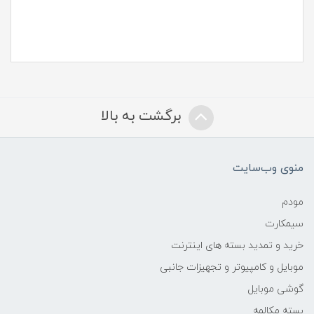
برگشت به بالا
منوی وب‌سایت
مودم
سیمکارت
خرید و تمدید بسته های اینترنت
موبایل و کامپیوتر و تجهیزات جانبی
گوشی موبایل
بسته مکالمه