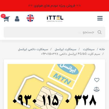
⭐⭐ فروش ویژه مودم های هواوی ⭐⭐
0
خانه
سیمکارت
سیمکارت ایرانسل
سیمکارت دائمی ایرانسل
سیم کارت 4G/5G ایرانسل دائمی 09301150328