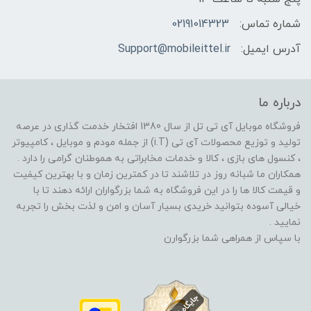
شماره تماس:
02191014323
آدرس ایمیل:
Support@mobileittel.ir
درباره ما
فروشگاه موبایل آی تی تل از سال 1380 افتخار خدمت گذاری در عرصه
تولید و توزیع محصولات آی تی (i.T) از جمله مودم و موبایل ، کامپیوتر
، کنسول های بازی ، کالا و خدمات مخابراتی به هموطنان گرامی را دارد .
همکاران ما شبانه روز در تلاشند تا در کمترین زمان و با بهترین کیفیت
و قیمت کالا ها را در این فروشگاه به شما بزرگواران ارائه دهند تا با
خیالی آسوده بتوانید خریدی بسیار آسان و امن و لذت بخش را تجربه
نمایید .
با سپاس از همراهی شما بزرگوارن