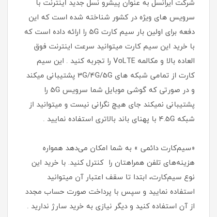
شرکت ایرانسل به عنوان پیشرو نسل جدید اینترنت با
سرویس های ویژه در کشور شناخته شده است که این
دفعه برای اولین بار سیم کارت 5G را ارائه داده است که
با خرید این سیم کارت میتوانید سرعت اینترنت فوق
العاده بالا و مکالمه VoLTE را تجربه کنید . این سیم
کارت از تمامی شبکه های 3G/4G/5G پشتیبانی میکند
و در صورتی که گوشی موبایل شما سرویس 5G را
پشتیبانی نمیکند جای هیچ نگرانی نیست و میتوانید از
شبکه 4.5G با پهنای باند بالاتری استفاده نمایید .
«سیم‌کارت دائمی » به شما امکان می‌دهد همواره
هزینه‌های تلفن همراهتان را کنترل کنید. با خرید این
نوع سیم‌کارت، ابتدا تا سقف اعتبار آن میتوانید
استفاده نمایید و سپس با پرداخت صورت حساب مجدد
از آن استفاده کنید و دیگر نیازی به خرید سارژ ندارید .