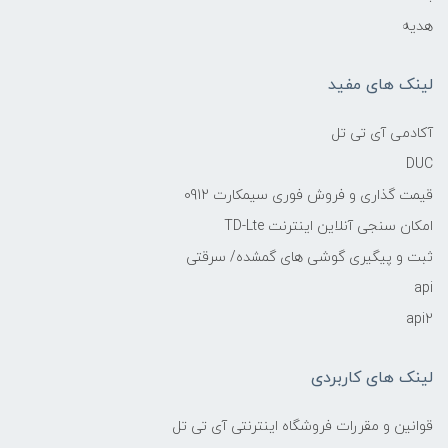
هدیه
لینک های مفید
آکادمی آی تی تل
DUC
قیمت گذاری و فروش فوری سیمکارت 0912
امکان سنجی آنلاین اینترنت TD-Lte
ثبت و پیگیری گوشی های گمشده/ سرقتی
api
api2
لینک های کاربردی
قوانین و مقررات فروشگاه اینترنتی آی تی تل