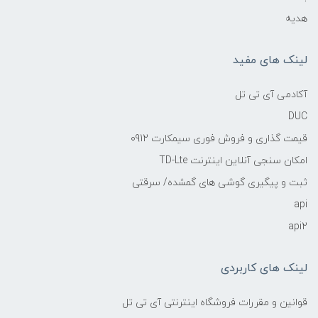
هدیه
لینک های مفید
آکادمی آی تی تل
DUC
قیمت گذاری و فروش فوری سیمکارت 0912
امکان سنجی آنلاین اینترنت TD-Lte
ثبت و پیگیری گوشی های گمشده/ سرقتی
api
api2
لینک های کاربردی
قوانین و مقررات فروشگاه اینترنتی آی تی تل