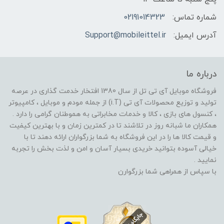
شماره تماس:
02191014323
آدرس ایمیل:
Support@mobileittel.ir
درباره ما
فروشگاه موبایل آی تی تل از سال 1380 افتخار خدمت گذاری در عرصه
تولید و توزیع محصولات آی تی (i.T) از جمله مودم و موبایل ، کامپیوتر
، کنسول های بازی ، کالا و خدمات مخابراتی به هموطنان گرامی را دارد .
همکاران ما شبانه روز در تلاشند تا در کمترین زمان و با بهترین کیفیت
و قیمت کالا ها را در این فروشگاه به شما بزرگواران ارائه دهند تا با
خیالی آسوده بتوانید خریدی بسیار آسان و امن و لذت بخش را تجربه
نمایید .
با سپاس از همراهی شما بزرگوارن