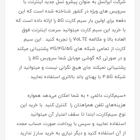
شرکت ایرانسل به عنوان پیشرو نسل جدید اینترنت با
سرویس های ویژه در کشور شناخته شده است که این
دفعه برای اولین بار سیم کارت 5G را ارائه داده است که
با خرید این سیم کارت میتوانید سرعت اینترنت فوق
العاده بالا و مکالمه VoLTE را تجربه کنید . این سیم
کارت از تمامی شبکه های 3G/4G/5G پشتیبانی میکند
و در صورتی که گوشی موبایل شما سرویس 5G را
پشتیبانی نمیکند جای هیچ نگرانی نیست و میتوانید از
شبکه 4.5G با پهنای باند بالاتری استفاده نمایید .
«سیم‌کارت دائمی » به شما امکان می‌دهد همواره
هزینه‌های تلفن همراهتان را کنترل کنید. با خرید این
نوع سیم‌کارت، ابتدا تا سقف اعتبار آن میتوانید
استفاده نمایید و سپس با پرداخت صورت حساب مجدد
از آن استفاده کنید و دیگر نیازی به خرید سارژ ندارید .