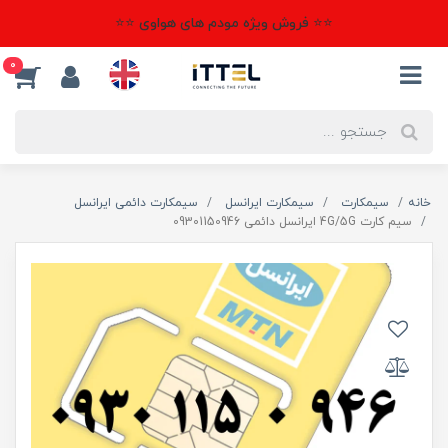
⭐⭐ فروش ویژه مودم های هواوی ⭐⭐
0
خانه
سیمکارت
سیمکارت ایرانسل
سیمکارت دائمی ایرانسل
سیم کارت 4G/5G ایرانسل دائمی 09301150946