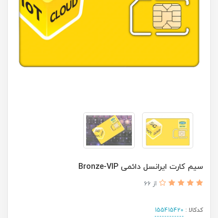
سیم کارت ایرانسل دائمی Bronze-VIP
از 66
کدکالا :
155415420