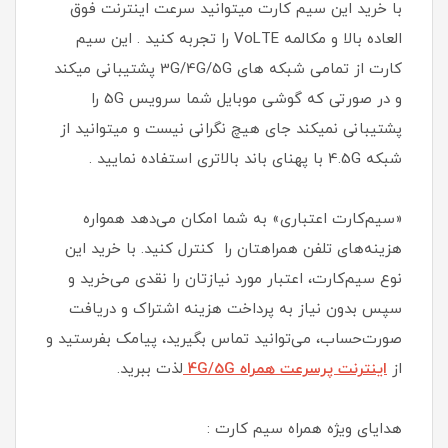
با خرید این سیم کارت میتوانید سرعت اینترنت فوق
العاده بالا و مکالمه VoLTE را تجربه کنید . این سیم
کارت از تمامی شبکه های 3G/4G/5G پشتیبانی میکند
و در صورتی که گوشی موبایل شما سرویس 5G را
پشتیبانی نمیکند جای هیچ نگرانی نیست و میتوانید از
شبکه 4.5G با پهنای باند بالاتری استفاده نمایید .
«سیم‌کارت اعتباری» به شما امکان می‌دهد همواره
هزینه‌های تلفن همراهتان را کنترل کنید. با خرید این
نوع سیم‌کارت، اعتبار مورد نیازتان را نقدی می‌خرید و
سپس بدون نیاز به پرداخت هزینه اشتراک و دریافت
صورت‌حساب، می‌توانید تماس بگیرید، پیامک بفرستید و
از
اینترنت پرسرعت همراه 4G/5G
لذت ببرید.
هدایای ویژه همراه سیم کارت :