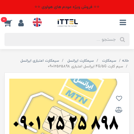
⭐⭐ فروش ویژه مودم های هواوی ⭐⭐
0
خانه
سیمکارت
سیمکارت ایرانسل
سیمکارت اعتباری ایرانسل
سیم کارت 4G/5G ایرانسل اعتباری 09012525898