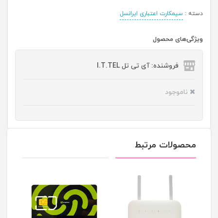
دسته :
سیمکارت اعتباری ایرانسل
ویژگی‌های محصول
فروشنده: آی تی تل I.T.TEL
ناموجود
محصولات مرتبط