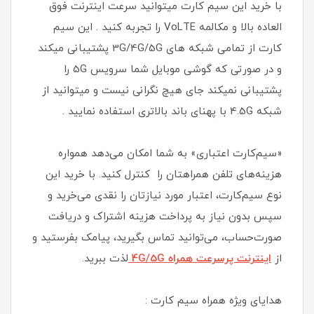
با خرید این سیم کارت میتوانید سرعت اینترنت فوق
العاده بالا و مکالمه VoLTE را تجربه کنید . این سیم
کارت از تمامی شبکه های 3G/4G/5G پشتیبانی میکند
و در صورتی که گوشی موبایل شما سرویس 5G را
پشتیبانی نمیکند جای هیچ نگرانی نیست و میتوانید از
شبکه 4.5G با پهنای باند بالاتری استفاده نمایید .
«سیم‌کارت اعتباری» به شما امکان می‌دهد همواره
هزینه‌های تلفن همراهتان را کنترل کنید. با خرید این
نوع سیم‌کارت، اعتبار مورد نیازتان را نقدی می‌خرید و
سپس بدون نیاز به پرداخت هزینه اشتراک و دریافت
صورت‌حساب، می‌توانید تماس بگیرید، پیامک بفرستید و
از
اینترنت پرسرعت همراه 4G/5G
لذت ببرید.
هدایای ویژه همراه سیم کارت :