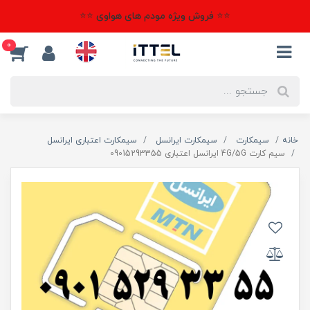
⭐⭐ فروش ویژه مودم های هواوی ⭐⭐
0
خانه
سیمکارت
سیمکارت ایرانسل
سیمکارت اعتباری ایرانسل
سیم کارت 4G/5G ایرانسل اعتباری 09015293355