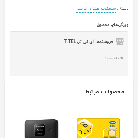
دسته :
سیمکارت اعتباری ایرانسل
ویژگی‌های محصول
فروشنده: آی تی تل I.T.TEL
ناموجود
محصولات مرتبط