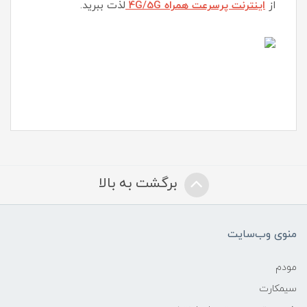
از
اینترنت پرسرعت همراه 4G/5G
لذت ببرید.
برگشت به بالا
منوی وب‌سایت
مودم
سیمکارت