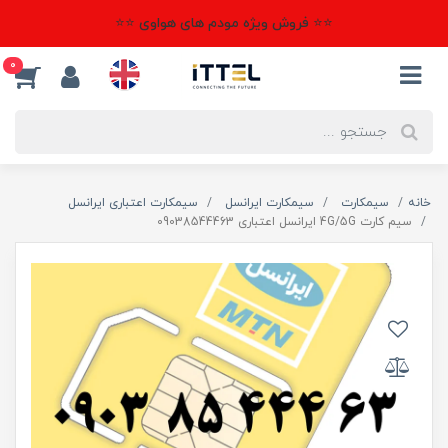
⭐⭐ فروش ویژه مودم های هواوی ⭐⭐
0
خانه
سیمکارت
سیمکارت ایرانسل
سیمکارت اعتباری ایرانسل
سیم کارت 4G/5G ایرانسل اعتباری 09038544463