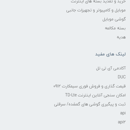
خرید و تمدید بسته های اینترنت
موبایل و کامپیوتر و تجهیزات جانبی
گوشی موبایل
بسته مکالمه
هدیه
لینک های مفید
آکادمی آی تی تل
DUC
قیمت گذاری و فروش فوری سیمکارت 0912
امکان سنجی آنلاین اینترنت TD-Lte
ثبت و پیگیری گوشی های گمشده/ سرقتی
api
api2