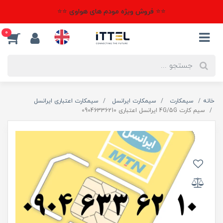
⭐⭐ فروش ویژه مودم های هواوی ⭐⭐
0
خانه
سیمکارت
سیمکارت ایرانسل
سیمکارت اعتباری ایرانسل
سیم کارت 4G/5G ایرانسل اعتباری 09046336210