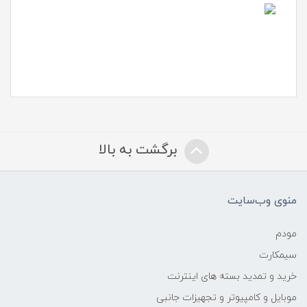
برگشت به بالا
منوی وب‌سایت
مودم
سیمکارت
خرید و تمدید بسته های اینترنت
موبایل و کامپیوتر و تجهیزات جانبی