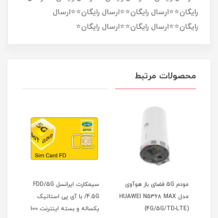
رایگان⭐⭐ارسال رایگان⭐⭐ارسال رایگان⭐⭐ارسال
رایگان⭐⭐ارسال رایگان⭐⭐ارسال رایگان⭐
محصولات مرتبط
از هوآوی
سیمکارت ایرانسل FDD/5G
سیمکارت مودم ایرانسل FD
HUAWEI 
/4.5G با آی پی استاتیک
به همراه بسته اینترنت 60
یکساله و بسته اینترنت 100
گیگ سه ماهه (مخصوص