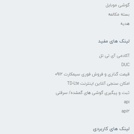
گوشی موبایل
بسته مکالمه
هدیه
لینک های مفید
آکادمی آی تی تل
DUC
قیمت گذاری و فروش فوری سیمکارت 0912
امکان سنجی آنلاین اینترنت TD-Lte
ثبت و پیگیری گوشی های گمشده/ سرقتی
api
api2
لینک های کاربردی