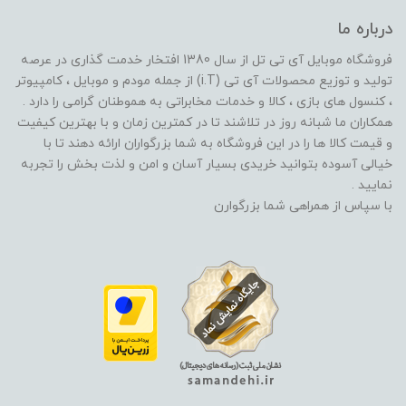
درباره ما
فروشگاه موبایل آی تی تل از سال 1380 افتخار خدمت گذاری در عرصه
تولید و توزیع محصولات آی تی (i.T) از جمله مودم و موبایل ، کامپیوتر
، کنسول های بازی ، کالا و خدمات مخابراتی به هموطنان گرامی را دارد .
همکاران ما شبانه روز در تلاشند تا در کمترین زمان و با بهترین کیفیت
و قیمت کالا ها را در این فروشگاه به شما بزرگواران ارائه دهند تا با
خیالی آسوده بتوانید خریدی بسیار آسان و امن و لذت بخش را تجربه
نمایید .
با سپاس از همراهی شما بزرگوارن