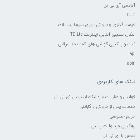
آکادمی آی تی تل
DUC
قیمت گذاری و فروش فوری سیمکارت 0912
امکان سنجی آنلاین اینترنت TD-Lte
ثبت و پیگیری گوشی های گمشده/ سرقتی
api
api2
لینک های کاربردی
قوانین و مقررات فروشگاه اینترنتی آی تی تل
خدمات پس از فروش و گارانتی
حریم خصوصی
رهگیری مرسولات پستی
تماس با آی تی تل