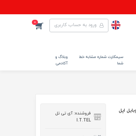
0
ورود به حساب کاربری
سیمکارت شماره مشابه خط
وبلاگ و
شما
آکادمی
 گوشی موبایل اپل
فروشنده: آی تی تل
I.T.TEL