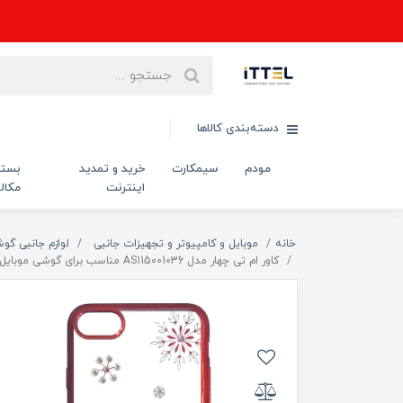
دسته‌بندی کالاها
مودم
سیمکارت
خرید و تمدید
بست
اینترنت
مکال
خانه
موبایل و کامپیوتر و تجهیزات جانبی
لوازم جانبی گو
کاور ام تی چهار مدل AS115001036 مناسب برای گوشی موبایل اپل iPHONE 7/8