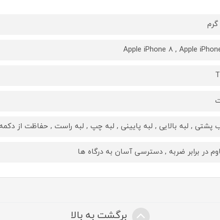
Apple iPhone 8 , Apple iPhon
T
ت
 پشتی , لبه بالایی , لبه پایینی , لبه چپ , لبه راست , حفاظت از دکمه‌
وم در برابر ضربه , دسترسی آسان به درگاه ها
برگشت به بالا