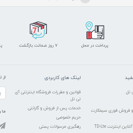
پرداخت در محل
۷ روز ضمانت بازگشت
پشت
فید
لینک های کاربردی
از 
 تل
قوانین و مقررات فروشگاه اینترنتی آی
تی تل
خدمات پس از فروش و گارانتی
و فروش فوری سیمکارت
ما ر
حریم خصوصی
ین اینترنت TD-Lte
رهگیری مرسولات پستی