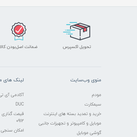
تحویل اکسپرس
ضمانت اصل‌بودن کالا
منوی وب‌سایت
لینک های م
مودم
آکادمی آی تی
سیمکارت
DUC
خرید و تمدید بسته های اینترنت
قیمت گذاری 
0912
موبایل و کامپیوتر و تجهیزات جانبی
امکان سنجی آنلا
گوشی موبایل