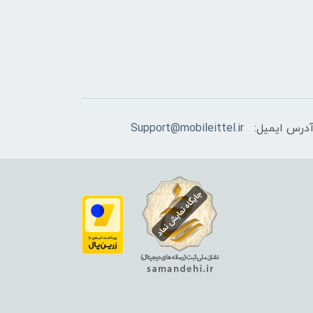
درس ایمیل:
Support@mobileittel.ir