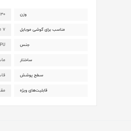
30 گرم
وزن
e 7
مناسب برای گوشی موبایل
PU
جنس
ما
ساختار
قاب
سطح پوشش
مقا
قابلیت‌های ویژه