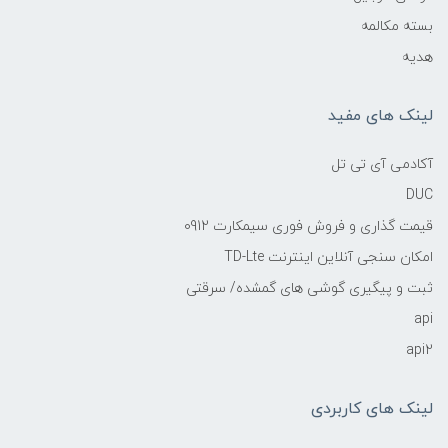
بسته مکالمه
هدیه
لینک های مفید
آکادمی آی تی تل
DUC
قیمت گذاری و فروش فوری سیمکارت 0912
امکان سنجی آنلاین اینترنت TD-Lte
ثبت و پیگیری گوشی های گمشده/ سرقتی
api
api2
لینک های کاربردی