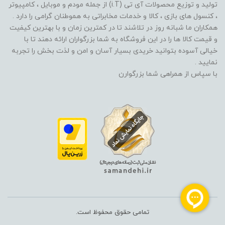
تولید و توزیع محصولات آی تی (i.T) از جمله مودم و موبایل ، کامپیوتر
، کنسول های بازی ، کالا و خدمات مخابراتی به هموطنان گرامی را دارد .
همکاران ما شبانه روز در تلاشند تا در کمترین زمان و با بهترین کیفیت
و قیمت کالا ها را در این فروشگاه به شما بزرگواران ارائه دهند تا با
خیالی آسوده بتوانید خریدی بسیار آسان و امن و لذت بخش را تجربه
نمایید .
با سپاس از همراهی شما بزرگوارن
تمامی حقوق محفوظ است.