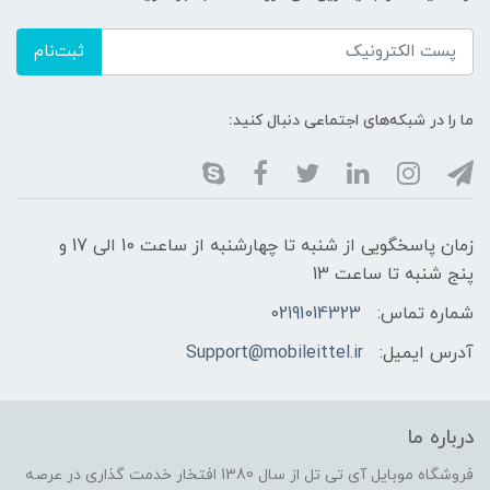
ثبت‌نام
ما را در شبکه‌های اجتماعی دنبال کنید:
زمان پاسخگویی از شنبه تا چهارشنبه از ساعت 10 الی 17 و
پنج شنبه تا ساعت 13
شماره تماس:
02191014323
آدرس ایمیل:
Support@mobileittel.ir
درباره ما
فروشگاه موبایل آی تی تل از سال 1380 افتخار خدمت گذاری در عرصه