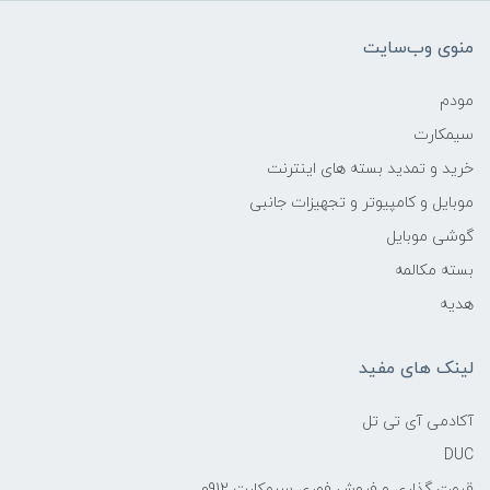
منوی وب‌سایت
مودم
سیمکارت
خرید و تمدید بسته های اینترنت
موبایل و کامپیوتر و تجهیزات جانبی
گوشی موبایل
بسته مکالمه
هدیه
لینک های مفید
آکادمی آی تی تل
DUC
قیمت گذاری و فروش فوری سیمکارت 0912