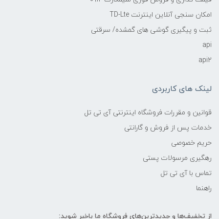
امکان سنجی آنلاین اینترنت TD-Lte
ثبت و پیگیری گوشی های گمشده/ سرقتی
api
api2
لینک های کاربردی
قوانین و مقررات فروشگاه اینترنتی آی تی تل
خدمات پس از فروش و گارانتی
حریم خصوصی
رهگیری مرسولات پستی
تماس با آی تی تل
راهنما
از تخفیف‌ها و جدیدترین‌های فروشگاه ما باخبر شوید: