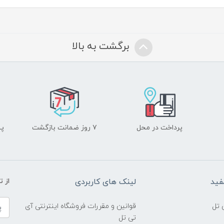
برگشت به بالا
پرداخت در محل
۷ روز ضمانت بازگشت
پشت
فید
لینک های کاربردی
از 
 تل
قوانین و مقررات فروشگاه اینترنتی آی
تی تل