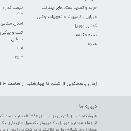
خرید و تمدید بسته های اینترنت
قیمت گذاری 
0912
موبایل و کامپیوتر و تجهیزات جانبی
امکان سنجی آنلا
گوشی موبایل
ثبت و پیگیر
بسته مکالمه
سرقتی
هدیه
api
api2
زمان پاسخگویی از شنبه تا چهارشنبه از ساعت 10 الی 17 و پنج شنبه تا ساعت 13
درباره ما
از جمله مودم و موبایل ، کامپیوتر ، کنسول های بازی ، کال
همکاران ما شبانه روز در تلاشند تا در کمترین زمان و با 