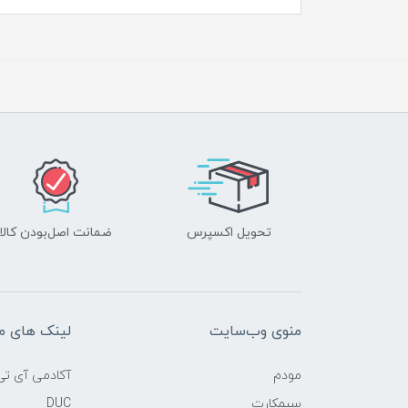
تحویل اکسپرس
ضمانت اصل‌بودن کالا
منوی وب‌سایت
لینک های م
مودم
آکادمی آی تی
سیمکارت
DUC