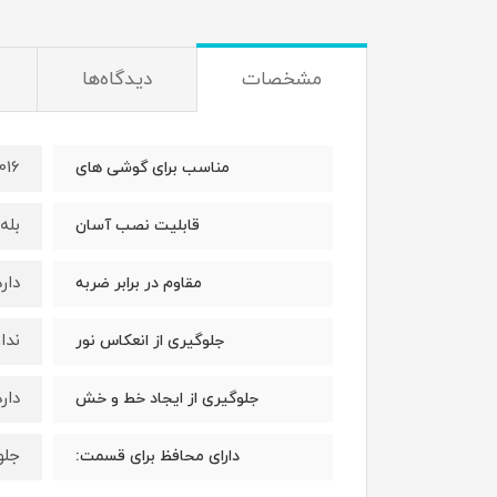
مشخصات
دیدگاه‌ها
016
مناسب برای گوشی های
بله
قابلیت نصب آسان
دارد
مقاوم در برابر ضربه
ندار
جلوگیری از انعکاس نور
دارد
جلوگیری از ایجاد خط و خش
جلو
دارای محافظ برای قسمت: