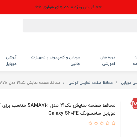
⭐⭐ فروش ویژه مودم های هواوی ⭐⭐
ه
دوره های
موبایل و کامپیوتر و تجهیزات
گوشی
مه
آموزشی
جانبی
موبایل
شی موبایل
محافظ صفحه نمایش گوشی
محافظ صفحه نمایش تک21 مدل SAMA710 مناسب برای گوشی موبایل سامسونگ Galaxy S20FE
محافظ صفحه نمایش تک21 مدل SAMA710 
موبایل سامسونگ Galaxy S20FE