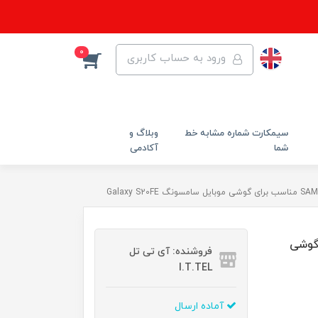
0
ورود به حساب کاربری
سیمکارت شماره مشابه خط
وبلاگ و
شما
آکادمی
مناسب برای گوشی
فروشنده: آی تی تل
I.T.TEL
آماده ارسال