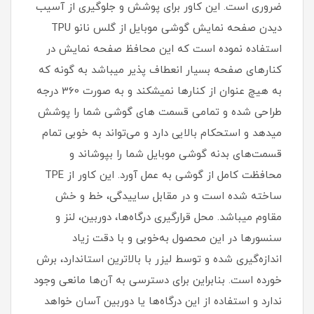
ضروری است‏.‏ این کاور برای پوشش و جلوگیری از آسیب
دیدن صفحه نمایش گوشی موبایل از گلس نانو TPU
استفاده نموده است که این محافظ صفحه نمایش در
کنارهای صفحه بسیار انعطاف پذیر میباشد به گونه که
به هیچ عنوان از کنارها نمیشکند و به صورت 360 درجه
طراحی شده و تمامی قسمت های گوشی شما را پوشش
میدهد و استحکام بالایی دارد و می‌تواند به خوبی تمام
قسمت‌های بدنه گوشی موبایل شما را بپوشاند و
محافظت کامل از گوشی به عمل آورد‏.‏ این کاور از TPE
ساخته شده است و در مقابل ساییدگی، خط و خش
مقاوم میباشد.‏ محل قرارگیری درگاه‌ها، دوربین، لنز و
سنسورها در این محصول به‌خوبی و با دقت زیاد
اندازه‌گیری شده و توسط لیزر با بالاترین استاندارد، برش
خورده است‏.‏ بنابراین برای دسترسی به آن‌ها مانعی وجود
ندارد و استفاده از این درگاه‌ها یا دوربین آسان خواهد