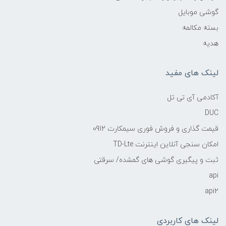
گوشی موبایل
بسته مکالمه
هدیه
لینک های مفید
آکادمی آی تی تل
DUC
قیمت گذاری و فروش فوری سیمکارت 0912
امکان سنجی آنلاین اینترنت TD-Lte
ثبت و پیگیری گوشی های گمشده/ سرقتی
api
api2
لینک های کاربردی